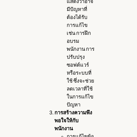
แสดงว่าอาจ
มีปัญหาที่
ต้องได้รับ
การแก้ไข
เช่น การฝึก
อบรม
พนักงาน การ
ปรับปรุง
ซอฟต์แวร์
หรือระบบที่
ใช้ ซึ่งจะช่วย
ลดเวลาที่ใช้
ในการแก้ไข
ปัญหา
การสร้างความพึง
พอใจให้กับ
พนักงาน
การแก้ไขข้อ