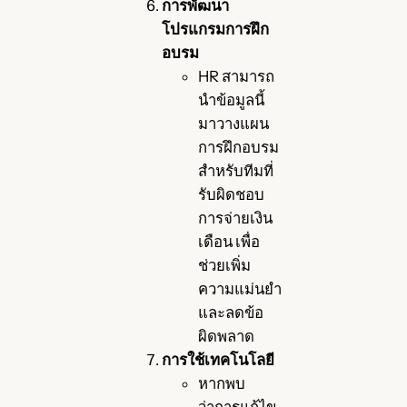
การพัฒนา
โปรแกรมการฝึก
อบรม
HR สามารถ
นำข้อมูลนี้
มาวางแผน
การฝึกอบรม
สำหรับทีมที่
รับผิดชอบ
การจ่ายเงิน
เดือน เพื่อ
ช่วยเพิ่ม
ความแม่นยำ
และลดข้อ
ผิดพลาด
การใช้เทคโนโลยี
หากพบ