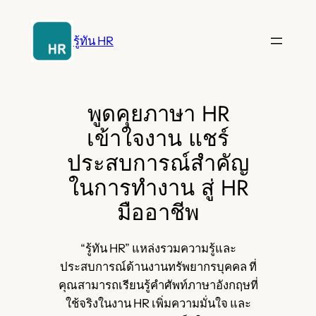
ข้าม
ไป
รู้ทัน HR
ยัง
เนื้อหา
พูดคุยภาษา HR
เข้าใจงาน แชร์
ประสบการณ์สำคัญ
ในการทำงาน สู่ HR
มืออาชีพ
“รู้ทัน HR” แหล่งรวมความรู้และ
ประสบการณ์ด้านงานทรัพยากรบุคคล ที่
คุณสามารถเรียนรู้คำศัพท์ภาษาอังกฤษที่
ใช้จริงในงาน HR เพิ่มความมั่นใจ และ