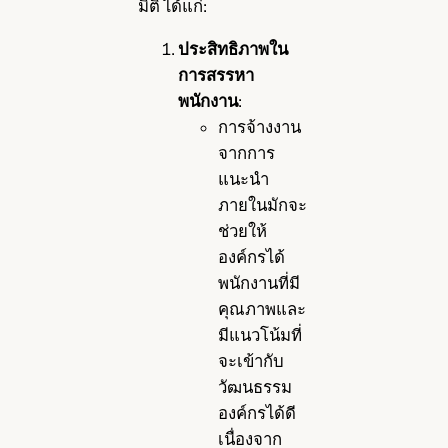
มิติ ได้แก่:
ประสิทธิภาพใน
การสรรหา
พนักงาน
:
การจ้างงาน
จากการ
แนะนำ
ภายในมักจะ
ช่วยให้
องค์กรได้
พนักงานที่มี
คุณภาพและ
มีแนวโน้มที่
จะเข้ากับ
วัฒนธรรม
องค์กรได้ดี
เนื่องจาก