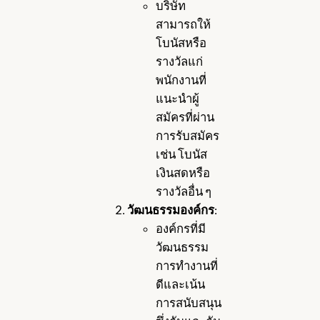
บริษัท
สามารถให้
โบนัสหรือ
รางวัลแก่
พนักงานที่
แนะนำผู้
สมัครที่ผ่าน
การรับสมัคร
เช่น โบนัส
เงินสดหรือ
รางวัลอื่น ๆ
วัฒนธรรมองค์กร
:
องค์กรที่มี
วัฒนธรรม
การทำงานที่
ดีและเน้น
การสนับสนุน