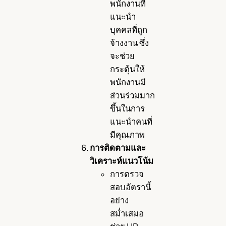
พนักงานที่
แนะนำ
บุคคลที่ถูก
จ้างงาน ซึ่ง
จะช่วย
กระตุ้นให้
พนักงานมี
ส่วนร่วมมาก
ขึ้นในการ
แนะนำคนที่
มีคุณภาพ
การติดตามและ
วิเคราะห์แนวโน้ม
การตรวจ
สอบอัตรานี้
อย่าง
สม่ำเสมอ