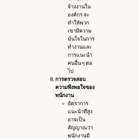
จ้างงานใน
องค์กร จะ
ทำให้พวก
เขามีความ
มั่นใจในการ
ทำงานและ
การแนะนำ
คนอื่น ๆ ต่อ
ไป
การตรวจสอบ
ความพึงพอใจของ
พนักงาน
อัตราการ
แนะนำที่สูง
อาจเป็น
สัญญาณว่า
พนักงานมี