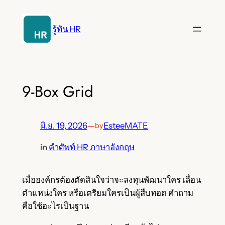
ข้าม
ไป
รู้ทัน HR
ยัง
เนื้อหา
9-Box Grid
มิ.ย. 19, 2026
—
EsteeMATE
by
in
คำศัพท์ HR ภาษาอังกฤษ
เมื่อองค์กรต้องตัดสินใจว่าจะลงทุนพัฒนาใคร เลื่อน
ตำแหน่งใคร หรือเตรียมใครเป็นผู้สืบทอด คำถาม
คือใช้อะไรเป็นฐาน