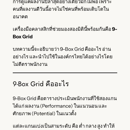
การดูแค่ผลงานปีล่าสุดอย่างเดียวมักไม่พอ เพราะ
คนที่ผลงานดีวันนี้อาจไม่ใช่คนที่พร้อมเติบโตใน
อนาคต
เครื่องมือคลาสสิกที่ช่วยมองสองมิตินี้พร้อมกันคือ
9-
Box Grid
บทความนี้จะอธิบายว่า 9-Box Grid คืออะไร อ่าน
อย่างไร และนำไปใช้ในองค์กรไทยได้อย่างไรโดย
ไม่ตีตราพนักงาน
9-Box Grid คืออะไร
9-Box Grid คือตารางประเมินพนักงานที่ใช้สองแกน
ได้แก่ ผลงาน (Performance) ในแนวนอน และ
ศักยภาพ (Potential) ในแนวตั้ง
แต่ละแกนแบ่งเป็นสามระดับ คือ ต่ำ กลาง สูง ทำให้