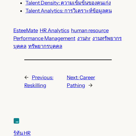
Talent Density: ความเข้มข้นของคนเก่ง
Talent Analytics: การวิเคราะห์ข้อมูลคน
EsteeMate
HR Analytics
human resource
Performance Management
งานhr
งานทรัพยากร
บุคคล
ทรัพยากรบุคคล
←
Previous:
Next:
Career
Reskilling
Pathing
→
รู้ทัน HR