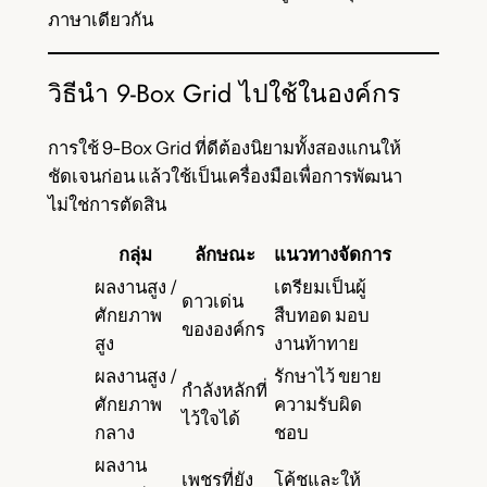
ภาษาเดียวกัน
วิธีนำ 9-Box Grid ไปใช้ในองค์กร
การใช้ 9-Box Grid ที่ดีต้องนิยามทั้งสองแกนให้
ชัดเจนก่อน แล้วใช้เป็นเครื่องมือเพื่อการพัฒนา
ไม่ใช่การตัดสิน
กลุ่ม
ลักษณะ
แนวทางจัดการ
ผลงานสูง /
เตรียมเป็นผู้
ดาวเด่น
ศักยภาพ
สืบทอด มอบ
ขององค์กร
สูง
งานท้าทาย
ผลงานสูง /
รักษาไว้ ขยาย
กำลังหลักที่
ศักยภาพ
ความรับผิด
ไว้ใจได้
กลาง
ชอบ
ผลงาน
เพชรที่ยัง
โค้ชและให้