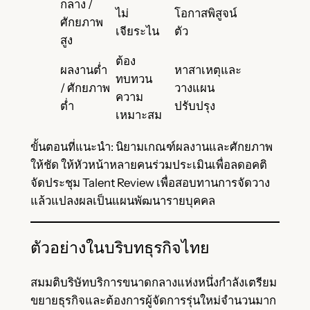
กลาง /
ไม่
โอกาสพิสูจน์
ศักยภาพ
เจียระไน
ตัว
สูง
ต้อง
ผลงานต่ำ
หาสาเหตุและ
ทบทวน
/ ศักยภาพ
วางแผน
ความ
ต่ำ
ปรับปรุง
เหมาะสม
ขั้นตอนที่แนะนำ: นิยามเกณฑ์ผลงานและศักยภาพ
ให้ชัด ให้หัวหน้าหลายคนร่วมประเมินเพื่อลดอคติ
จัดประชุม Talent Review เพื่อสอบทานการจัดวาง
แล้วแปลงผลเป็นแผนพัฒนารายบุคคล
ตัวอย่างในบริบทธุรกิจไทย
สมมติบริษัทบริการขนาดกลางแห่งหนึ่งกำลังเตรียม
ขยายธุรกิจและต้องการผู้จัดการรุ่นใหม่จำนวนมาก