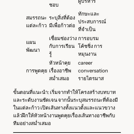
ผู้บริหาร
ชอบ
ทักษะและ
สมรรถนะ
ระบุสิ่งที่ต้อง
ประสบการณ์
แต่ละก้าว
มีเพื่อก้าวต่อ
ที่จำเป็น
เชื่อมช่องว่าง
การอบรม
แผน
กับการเรียน
โค้ชชิ่ง การ
พัฒนา
รู้
หมุนงาน
หัวหน้าคุย
career
การพูดคุย
เรื่องอาชีพ
conversation
สม่ำเสมอ
รายไตรมาส
ขั้นตอนที่แนะนำ: เริ่มจากทำให้โครงสร้างบทบาท
และระดับงานชัดเจน จากนั้นระบุสมรรถนะที่ต้องมี
ในแต่ละก้าว เปิดเส้นทางทั้งแนวตั้งและแนวขวาง
แล้วฝึกให้หัวหน้างานพูดคุยเรื่องเส้นทางอาชีพกับ
ทีมอย่างสม่ำเสมอ