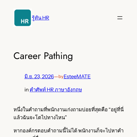
ข้าม
ไป
รู้ทัน HR
ยัง
เนื้อหา
Career Pathing
มิ.ย. 23, 2026
—
EsteeMATE
by
in
คำศัพท์ HR ภาษาอังกฤษ
หนึ่งในคำถามที่พนักงานเก่งถามบ่อยที่สุดคือ “อยู่ที่นี่
แล้วฉันจะโตไปทางไหน”
หากองค์กรตอบคำถามนี้ไม่ได้ พนักงานก็จะไปหาคำ