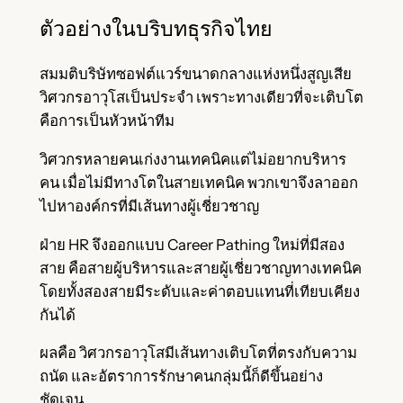
ตัวอย่างในบริบทธุรกิจไทย
สมมติบริษัทซอฟต์แวร์ขนาดกลางแห่งหนึ่งสูญเสีย
วิศวกรอาวุโสเป็นประจำ เพราะทางเดียวที่จะเติบโต
คือการเป็นหัวหน้าทีม
วิศวกรหลายคนเก่งงานเทคนิคแต่ไม่อยากบริหาร
คน เมื่อไม่มีทางโตในสายเทคนิค พวกเขาจึงลาออก
ไปหาองค์กรที่มีเส้นทางผู้เชี่ยวชาญ
ฝ่าย HR จึงออกแบบ Career Pathing ใหม่ที่มีสอง
สาย คือสายผู้บริหารและสายผู้เชี่ยวชาญทางเทคนิค
โดยทั้งสองสายมีระดับและค่าตอบแทนที่เทียบเคียง
กันได้
ผลคือ วิศวกรอาวุโสมีเส้นทางเติบโตที่ตรงกับความ
ถนัด และอัตราการรักษาคนกลุ่มนี้ก็ดีขึ้นอย่าง
ชัดเจน