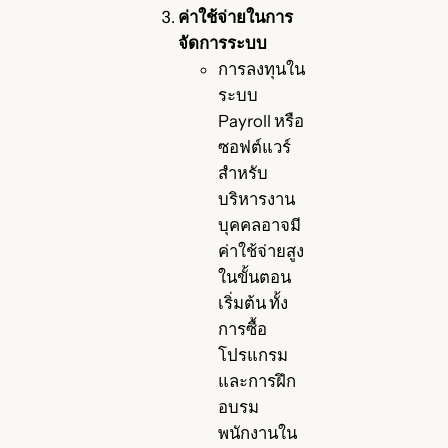
ค่าใช้จ่ายในการ
จัดการระบบ
การลงทุนใน
ระบบ
Payroll หรือ
ซอฟต์แวร์
สำหรับ
บริหารงาน
บุคคลอาจมี
ค่าใช้จ่ายสูง
ในขั้นตอน
เริ่มต้น ทั้ง
การซื้อ
โปรแกรม
และการฝึก
อบรม
พนักงานใน