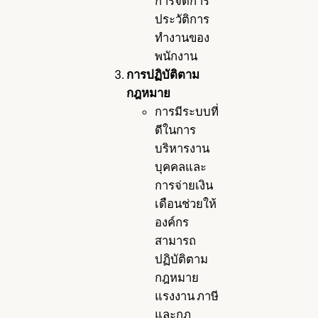
การจัดการ
ประวัติการ
ทำงานของ
พนักงาน
การปฏิบัติตาม
กฎหมาย
การมีระบบที่
ดีในการ
บริหารงาน
บุคคลและ
การจ่ายเงิน
เดือนช่วยให้
องค์กร
สามารถ
ปฏิบัติตาม
กฎหมาย
แรงงาน ภาษี
และกฎ