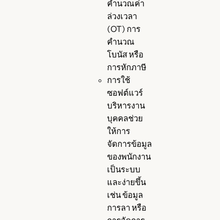
คำนวณค่า
ล่วงเวลา
(OT) การ
คำนวณ
โบนัส หรือ
การหักภาษี
การใช้
ซอฟต์แวร์
บริหารงาน
บุคคลช่วย
ให้การ
จัดการข้อมูล
ของพนักงาน
เป็นระบบ
และง่ายขึ้น
เช่น ข้อมูล
การลา หรือ