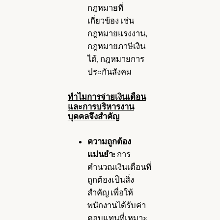
กฎหมายที่
เกี่ยวข้อง เช่น
กฎหมายแรงงาน,
กฎหมายภาษีเงิน
ได้, กฎหมายการ
ประกันสังคม
ทำไม
การจ่ายเงินเดือน
และการบริหารงาน
บุคคล
จึงสำคัญ
ความถูกต้อง
แม่นยำ:
การ
คำนวณเงินเดือนที่
ถูกต้องเป็นสิ่ง
สำคัญ เพื่อให้
พนักงานได้รับค่า
ตอบแทนที่เหมาะ