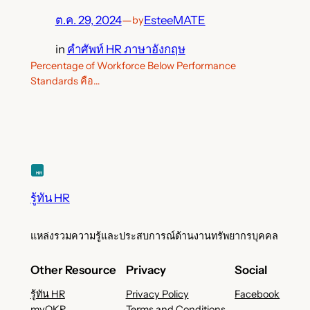
ต.ค. 29, 2024
—
EsteeMATE
by
in
คำศัพท์ HR ภาษาอังกฤษ
Percentage of Workforce Below Performance
Standards คือ…
รู้ทัน HR
แหล่งรวมความรู้และประสบการณ์ด้านงานทรัพยากรบุคคล
Other Resource
Privacy
Social
รู้ทัน HR
Privacy Policy
Facebook
myOKR
Terms and Conditions