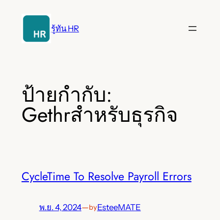
ข้าม
ไป
รู้ทัน HR
ยัง
เนื้อหา
ป้ายกำกับ:
Gethrสำหรับธุรกิจ
CycleTime To Resolve Payroll Errors
พ.ย. 4, 2024
—
EsteeMATE
by