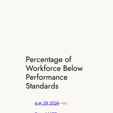
Percentage of
Workforce Below
Performance
Standards
ต.ค. 29, 2024
—
by