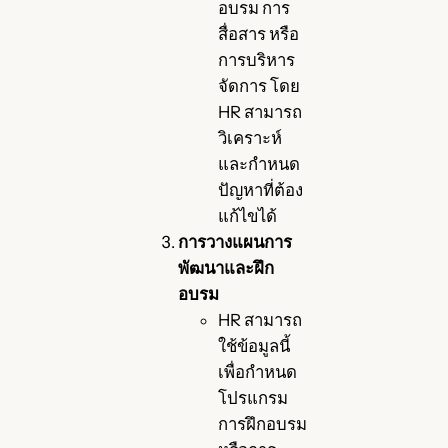
อบรม การ
สื่อสาร หรือ
การบริหาร
จัดการ โดย
HR สามารถ
วิเคราะห์
และกำหนด
ปัญหาที่ต้อง
แก้ไขได้
การวางแผนการ
พัฒนาและฝึก
อบรม
HR สามารถ
ใช้ข้อมูลนี้
เพื่อกำหนด
โปรแกรม
การฝึกอบรม