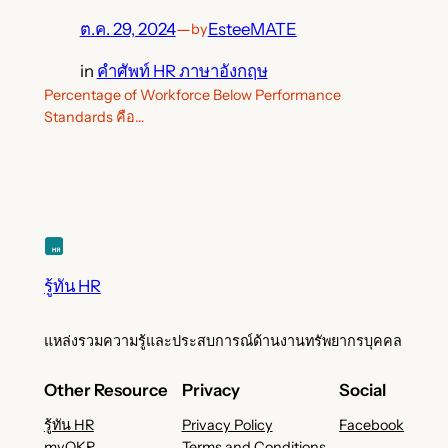
ต.ค. 29, 2024
—
EsteeMATE
by
in
คำศัพท์ HR ภาษาอังกฤษ
Percentage of Workforce Below Performance
Standards คือ…
รู้ทัน HR
แหล่งรวมความรู้และประสบการณ์ด้านงานทรัพยากรบุคคล
Other Resource
Privacy
Social
รู้ทัน HR
Privacy Policy
Facebook
myOKR
Terms and Conditions