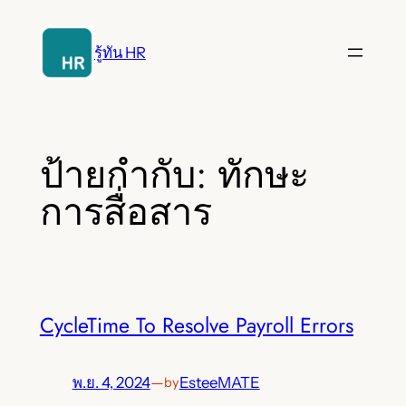
ข้าม
ไป
รู้ทัน HR
ยัง
เนื้อหา
ป้ายกำกับ:
ทักษะ
การสื่อสาร
CycleTime To Resolve Payroll Errors
พ.ย. 4, 2024
—
EsteeMATE
by