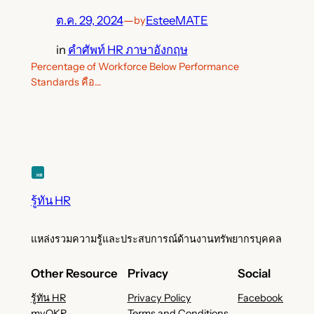
ต.ค. 29, 2024
—
EsteeMATE
by
in
คำศัพท์ HR ภาษาอังกฤษ
Percentage of Workforce Below Performance
Standards คือ…
รู้ทัน HR
แหล่งรวมความรู้และประสบการณ์ด้านงานทรัพยากรบุคคล
Other Resource
Privacy
Social
รู้ทัน HR
Privacy Policy
Facebook
myOKR
Terms and Conditions