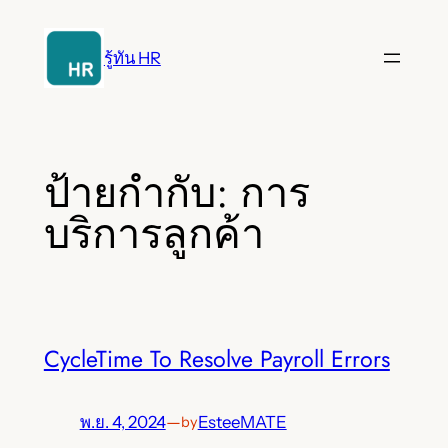
ข้าม
ไป
รู้ทัน HR
ยัง
เนื้อหา
ป้ายกำกับ:
การ
บริการลูกค้า
CycleTime To Resolve Payroll Errors
พ.ย. 4, 2024
—
EsteeMATE
by