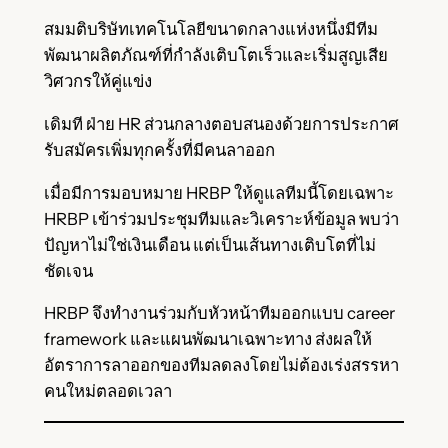
สมมติบริษัทเทคโนโลยีขนาดกลางแห่งหนึ่งมีทีม
พัฒนาผลิตภัณฑ์ที่กำลังเติบโตเร็วและเริ่มสูญเสีย
วิศวกรให้คู่แข่ง
เดิมที ฝ่าย HR ส่วนกลางตอบสนองด้วยการประกาศ
รับสมัครเพิ่มทุกครั้งที่มีคนลาออก
เมื่อมีการมอบหมาย HRBP ให้ดูแลทีมนี้โดยเฉพาะ
HRBP เข้าร่วมประชุมทีมและวิเคราะห์ข้อมูล พบว่า
ปัญหาไม่ใช่เงินเดือน แต่เป็นเส้นทางเติบโตที่ไม่
ชัดเจน
HRBP จึงทำงานร่วมกับหัวหน้าทีมออกแบบ career
framework และแผนพัฒนาเฉพาะทาง ส่งผลให้
อัตราการลาออกของทีมลดลงโดยไม่ต้องเร่งสรรหา
คนใหม่ตลอดเวลา