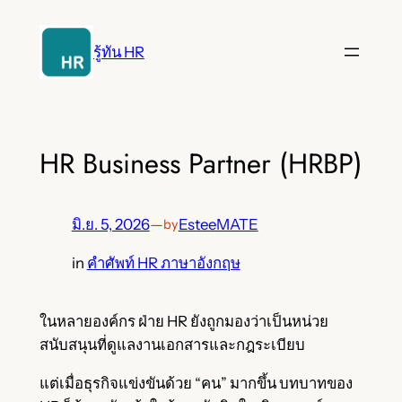
ข้าม
ไป
รู้ทัน HR
ยัง
เนื้อหา
HR Business Partner (HRBP)
มิ.ย. 5, 2026
—
EsteeMATE
by
in
คำศัพท์ HR ภาษาอังกฤษ
ในหลายองค์กร ฝ่าย HR ยังถูกมองว่าเป็นหน่วย
สนับสนุนที่ดูแลงานเอกสารและกฎระเบียบ
แต่เมื่อธุรกิจแข่งขันด้วย “คน” มากขึ้น บทบาทของ