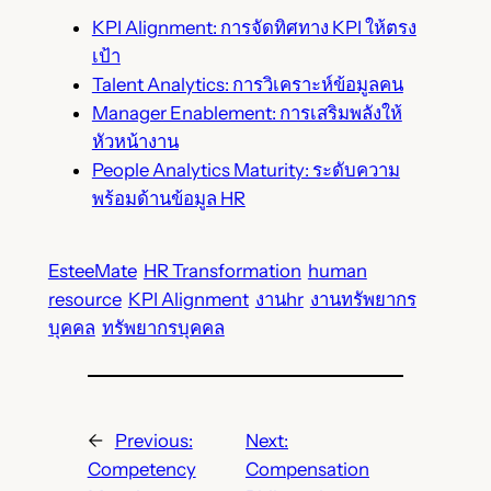
KPI Alignment: การจัดทิศทาง KPI ให้ตรง
เป้า
Talent Analytics: การวิเคราะห์ข้อมูลคน
Manager Enablement: การเสริมพลังให้
หัวหน้างาน
People Analytics Maturity: ระดับความ
พร้อมด้านข้อมูล HR
EsteeMate
HR Transformation
human
resource
KPI Alignment
งานhr
งานทรัพยากร
บุคคล
ทรัพยากรบุคคล
←
Previous:
Next:
Competency
Compensation