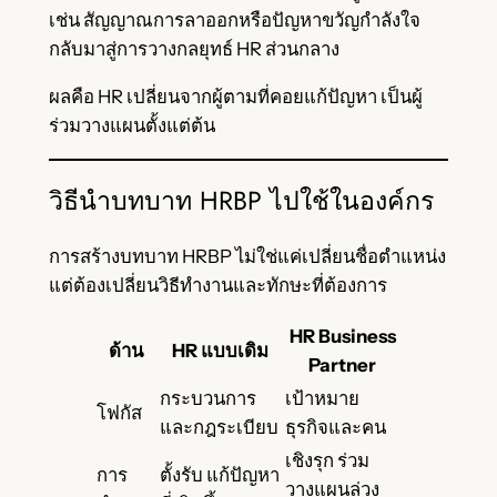
เช่น สัญญาณการลาออกหรือปัญหาขวัญกำลังใจ
กลับมาสู่การวางกลยุทธ์ HR ส่วนกลาง
ผลคือ HR เปลี่ยนจากผู้ตามที่คอยแก้ปัญหา เป็นผู้
ร่วมวางแผนตั้งแต่ต้น
วิธีนำบทบาท HRBP ไปใช้ในองค์กร
การสร้างบทบาท HRBP ไม่ใช่แค่เปลี่ยนชื่อตำแหน่ง
แต่ต้องเปลี่ยนวิธีทำงานและทักษะที่ต้องการ
HR Business
ด้าน
HR แบบเดิม
Partner
กระบวนการ
เป้าหมาย
โฟกัส
และกฎระเบียบ
ธุรกิจและคน
เชิงรุก ร่วม
การ
ตั้งรับ แก้ปัญหา
วางแผนล่วง