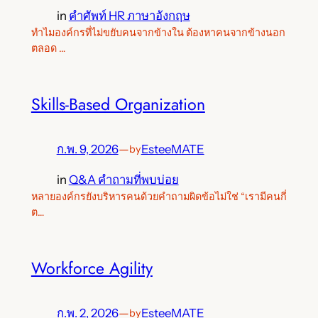
in
คำศัพท์ HR ภาษาอังกฤษ
ทำไมองค์กรที่ไม่ขยับคนจากข้างใน ต้องหาคนจากข้างนอก
ตลอด …
Skills-Based Organization
ก.พ. 9, 2026
—
EsteeMATE
by
in
Q&A คำถามที่พบบ่อย
หลายองค์กรยังบริหารคนด้วยคำถามผิดข้อไม่ใช่ “เรามีคนกี่
ต…
Workforce Agility
ก.พ. 2, 2026
—
EsteeMATE
by