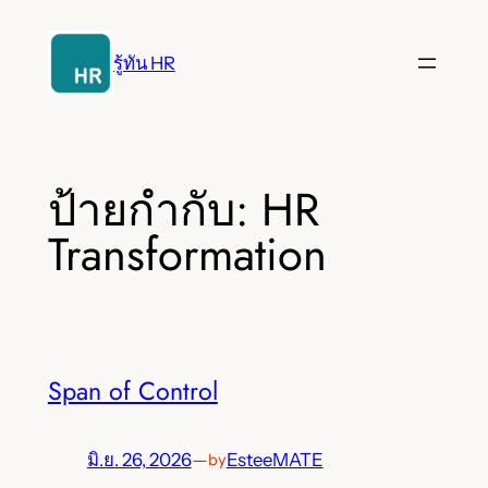
ข้าม
ไป
รู้ทัน HR
ยัง
เนื้อหา
ป้ายกำกับ:
HR
Transformation
Span of Control
มิ.ย. 26, 2026
—
EsteeMATE
by