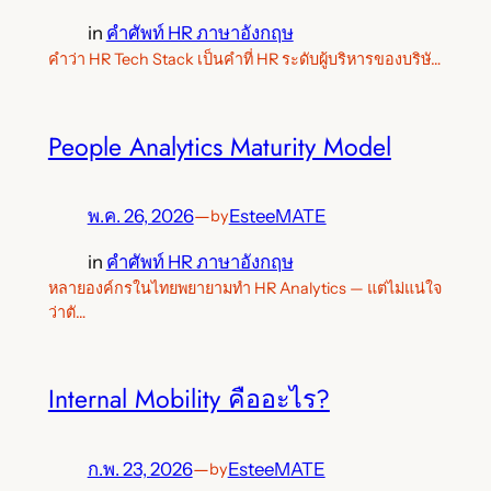
in
คำศัพท์ HR ภาษาอังกฤษ
คำว่า HR Tech Stack เป็นคำที่ HR ระดับผู้บริหารของบริษั…
People Analytics Maturity Model
พ.ค. 26, 2026
—
EsteeMATE
by
in
คำศัพท์ HR ภาษาอังกฤษ
หลายองค์กรในไทยพยายามทำ HR Analytics — แต่ไม่แน่ใจ
ว่าตั…
Internal Mobility คืออะไร?
ก.พ. 23, 2026
—
EsteeMATE
by