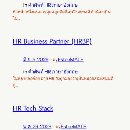
in
คำศัพท์ HR ภาษาอังกฤษ
หัวหน้าหนึ่งคนควรดูแลลูกทีมกี่คนจึงจะพอดี ถ้าน้อยเกิน
ไป…
HR Business Partner (HRBP)
มิ.ย. 5, 2026
—
EsteeMATE
by
in
คำศัพท์ HR ภาษาอังกฤษ
ในหลายองค์กร ฝ่าย HR ยังถูกมองว่าเป็นหน่วยสนับสนุนที่
ดู…
HR Tech Stack
พ.ค. 29, 2026
—
EsteeMATE
by