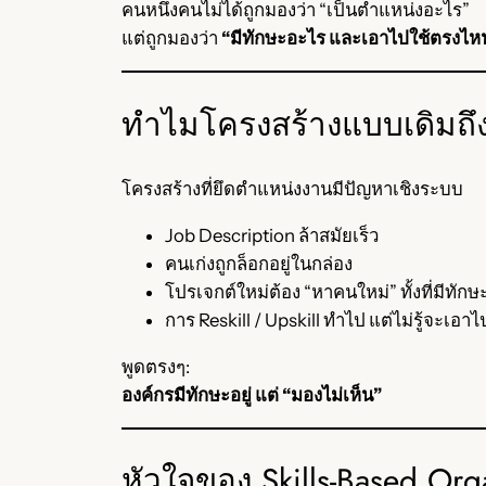
คนหนึ่งคนไม่ได้ถูกมองว่า “เป็นตำแหน่งอะไร”
แต่ถูกมองว่า
“มีทักษะอะไร และเอาไปใช้ตรงไหน
ทำไมโครงสร้างแบบเดิมถึงเร
โครงสร้างที่ยึดตำแหน่งงานมีปัญหาเชิงระบบ
Job Description ล้าสมัยเร็ว
คนเก่งถูกล็อกอยู่ในกล่อง
โปรเจกต์ใหม่ต้อง “หาคนใหม่” ทั้งที่มีทักษะ
การ Reskill / Upskill ทำไป แต่ไม่รู้จะเอ
พูดตรงๆ:
องค์กรมีทักษะอยู่ แต่ “มองไม่เห็น”
หัวใจของ Skills-Based Org