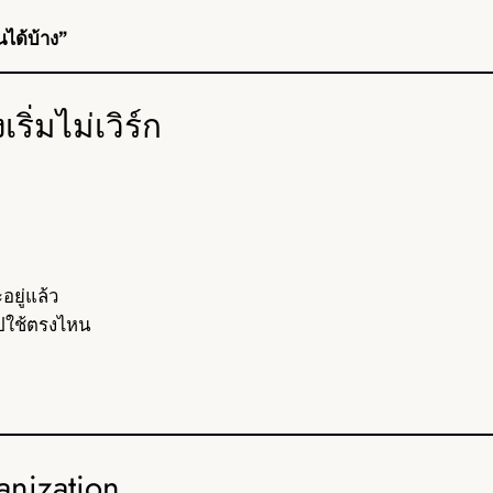
ได้บ้าง”
ิ่มไม่เวิร์ก
อยู่แล้ว
าไปใช้ตรงไหน
anization