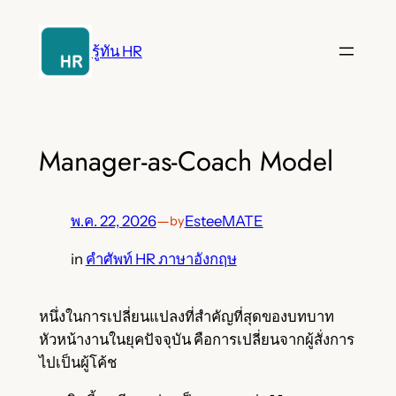
ข้าม
ไป
รู้ทัน HR
ยัง
เนื้อหา
Manager-as-Coach Model
พ.ค. 22, 2026
—
EsteeMATE
by
in
คำศัพท์ HR ภาษาอังกฤษ
หนึ่งในการเปลี่ยนแปลงที่สำคัญที่สุดของบทบาท
หัวหน้างานในยุคปัจจุบัน คือการเปลี่ยนจากผู้สั่งการ
ไปเป็นผู้โค้ช