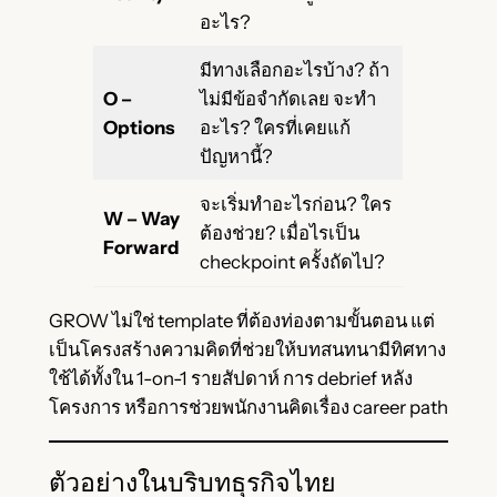
อะไร?
มีทางเลือกอะไรบ้าง? ถ้า
O –
ไม่มีข้อจำกัดเลย จะทำ
Options
อะไร? ใครที่เคยแก้
ปัญหานี้?
จะเริ่มทำอะไรก่อน? ใคร
W – Way
ต้องช่วย? เมื่อไรเป็น
Forward
checkpoint ครั้งถัดไป?
GROW ไม่ใช่ template ที่ต้องท่องตามขั้นตอน แต่
เป็นโครงสร้างความคิดที่ช่วยให้บทสนทนามีทิศทาง
ใช้ได้ทั้งใน 1-on-1 รายสัปดาห์ การ debrief หลัง
โครงการ หรือการช่วยพนักงานคิดเรื่อง career path
ตัวอย่างในบริบทธุรกิจไทย