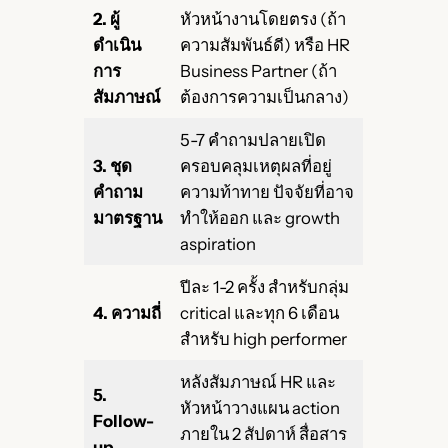
2. ผู้
หัวหน้างานโดยตรง (ถ้า
ดำเนิน
ความสัมพันธ์ดี) หรือ HR
การ
Business Partner (ถ้า
สัมภาษณ์
ต้องการความเป็นกลาง)
5-7 คำถามปลายเปิด
3. ชุด
ครอบคลุมเหตุผลที่อยู่
คำถาม
ความท้าทาย ปัจจัยที่อาจ
มาตรฐาน
ทำให้ออก และ growth
aspiration
ปีละ 1-2 ครั้ง สำหรับกลุ่ม
4. ความถี่
critical และทุก 6 เดือน
สำหรับ high performer
หลังสัมภาษณ์ HR และ
5.
หัวหน้าวางแผน action
Follow-
ภายใน 2 สัปดาห์ สื่อสาร
up