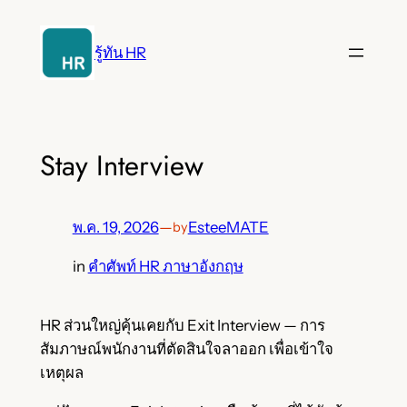
ข้าม
ไป
รู้ทัน HR
ยัง
เนื้อหา
Stay Interview
พ.ค. 19, 2026
—
EsteeMATE
by
in
คำศัพท์ HR ภาษาอังกฤษ
HR ส่วนใหญ่คุ้นเคยกับ Exit Interview — การ
สัมภาษณ์พนักงานที่ตัดสินใจลาออก เพื่อเข้าใจ
เหตุผล