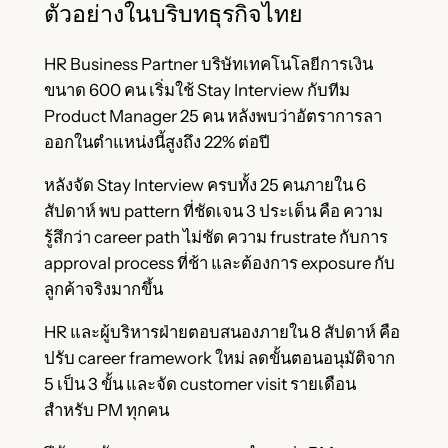
ตัวอย่างในบริบทธุรกิจไทย
HR Business Partner บริษัทเทคโนโลยีการเงิน
ขนาด 600 คน เริ่มใช้ Stay Interview กับทีม
Product Manager 25 คน หลังพบว่าอัตราการลา
ออกในตำแหน่งนี้สูงถึง 22% ต่อปี
หลังจัด Stay Interview ครบทั้ง 25 คนภายใน 6
สัปดาห์ พบ pattern ที่ชัดเจน 3 ประเด็น คือ ความ
รู้สึกว่า career path ไม่ชัด ความ frustrate กับการ
approval process ที่ช้า และต้องการ exposure กับ
ลูกค้าจริงมากขึ้น
HR และผู้บริหารฝ่ายตอบสนองภายใน 8 สัปดาห์ คือ
ปรับ career framework ใหม่ ลดขั้นตอนอนุมัติจาก
5 เป็น 3 ขั้น และจัด customer visit รายเดือน
สำหรับ PM ทุกคน