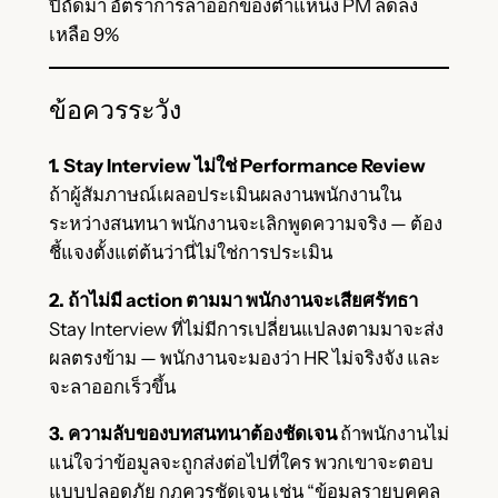
ปีถัดมา อัตราการลาออกของตำแหน่ง PM ลดลง
เหลือ 9%
ข้อควรระวัง
1. Stay Interview ไม่ใช่ Performance Review
ถ้าผู้สัมภาษณ์เผลอประเมินผลงานพนักงานใน
ระหว่างสนทนา พนักงานจะเลิกพูดความจริง — ต้อง
ชี้แจงตั้งแต่ต้นว่านี่ไม่ใช่การประเมิน
2. ถ้าไม่มี action ตามมา พนักงานจะเสียศรัทธา
Stay Interview ที่ไม่มีการเปลี่ยนแปลงตามมาจะส่ง
ผลตรงข้าม — พนักงานจะมองว่า HR ไม่จริงจัง และ
จะลาออกเร็วขึ้น
3. ความลับของบทสนทนาต้องชัดเจน
ถ้าพนักงานไม่
แน่ใจว่าข้อมูลจะถูกส่งต่อไปที่ใคร พวกเขาจะตอบ
แบบปลอดภัย กฎควรชัดเจน เช่น “ข้อมูลรายบุคคล