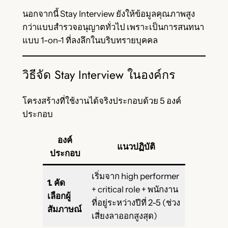
นอกจากนี้ Stay Interview ยังให้ข้อมูลคุณภาพสูง
กว่าแบบสำรวจอนุญาตทั่วไป เพราะเป็นการสนทนา
แบบ 1-on-1 ที่ลงลึกในบริบทรายบุคคล
วิธีจัด Stay Interview ในองค์กร
โครงสร้างที่ใช้งานได้จริงประกอบด้วย 5 องค์
ประกอบ
องค์
แนวปฏิบัติ
ประกอบ
เริ่มจาก high performer
1. คัด
+ critical role + พนักงาน
เลือกผู้
ที่อยู่ระหว่างปีที่ 2-5 (ช่วง
สัมภาษณ์
เสี่ยงลาออกสูงสุด)