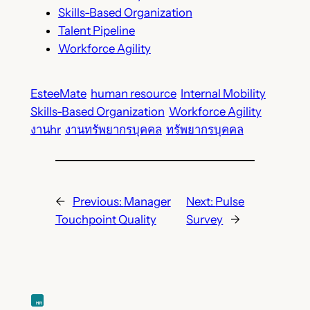
Skills-Based Organization
Talent Pipeline
Workforce Agility
EsteeMate
human resource
Internal Mobility
Skills-Based Organization
Workforce Agility
งานhr
งานทรัพยากรบุคคล
ทรัพยากรบุคคล
←
Previous:
Manager
Next:
Pulse
Touchpoint Quality
Survey
→