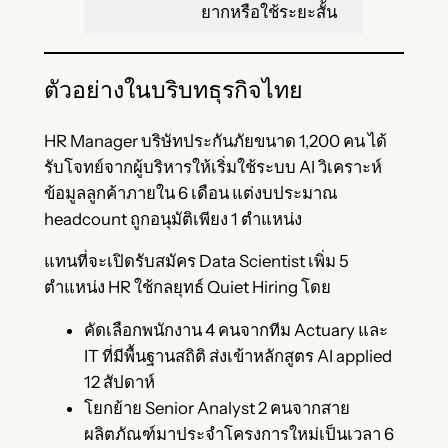
ยากหรือใช้ระยะสั้น
ตัวอย่างในบริบทธุรกิจไทย
HR Manager บริษัทประกันภัยขนาด 1,200 คน ได้
รับโจทย์จากผู้บริหารให้เริ่มใช้ระบบ AI วิเคราะห์
ข้อมูลลูกค้าภายใน 6 เดือน แต่งบประมาณ
headcount ถูกอนุมัติเพียง 1 ตำแหน่ง
แทนที่จะเปิดรับสมัคร Data Scientist เพิ่ม 5
ตำแหน่ง HR ใช้กลยุทธ์ Quiet Hiring โดย
คัดเลือกพนักงาน 4 คนจากทีม Actuary และ
IT ที่มีพื้นฐานสถิติ ส่งเข้าหลักสูตร AI applied
12 สัปดาห์
โยกย้าย Senior Analyst 2 คนจากสาย
ผลิตภัณฑ์มาประจำโครงการใหม่เป็นเวลา 6