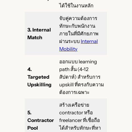
ได้ใช้ในงานหลัก
จับคู่ความต้องการ
ทักษะกับพนักงาน
3. Internal
ภายในที่มีศักยภาพ
Match
ผ่านระบบ
Internal
Mobility
ออกแบบ learning
4.
path สั้น (4-12
Targeted
สัปดาห์) สำหรับการ
Upskilling
upskill ที่ตรงกับความ
ต้องการเฉพาะ
สร้างเครือข่าย
5.
contractor หรือ
Contractor
freelancer ที่เชื่อถือ
Pool
ได้สำหรับทักษะที่หา