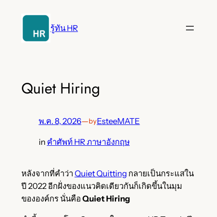
ข้าม
ไป
รู้ทัน HR
ยัง
เนื้อหา
Quiet Hiring
พ.ค. 8, 2026
—
EsteeMATE
by
in
คำศัพท์ HR ภาษาอังกฤษ
หลังจากที่คำว่า
Quiet Quitting
กลายเป็นกระแสใน
ปี 2022 อีกฝั่งของแนวคิดเดียวกันก็เกิดขึ้นในมุม
ขององค์กร นั่นคือ
Quiet Hiring