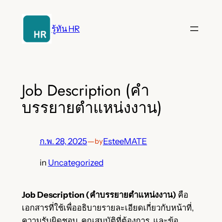
ข้าม
ไป
รู้ทัน HR
ยัง
เนื้อหา
Job Description (คำ
บรรยายตำแหน่งงาน)
ก.พ. 28, 2025
—
EsteeMATE
by
in
Uncategorized
Job Description (คำบรรยายตำแหน่งงาน)
คือ
เอกสารที่ใช้เพื่ออธิบายรายละเอียดเกี่ยวกับหน้าที่,
ความรับผิดชอบ, คุณสมบัติที่ต้องการ, และข้อ