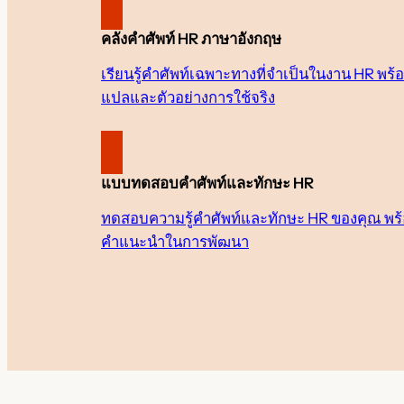
คลังคำศัพท์ HR ภาษาอังกฤษ
เรียนรู้คำศัพท์เฉพาะทางที่จำเป็นในงาน HR พร
แปลและตัวอย่างการใช้จริง
แบบทดสอบคำศัพท์และทักษะ HR
ทดสอบความรู้คำศัพท์และทักษะ HR ของคุณ พร
คำแนะนำในการพัฒนา