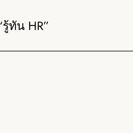
ู้ทัน HR”