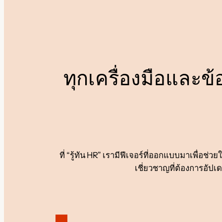
ทุกเครื่องมือและข
ที่ “รู้ทัน HR” เรามีฟีเจอร์ที่ออกแบบมาเพื่อช
เชี่ยวชาญที่ต้องการอัปเ