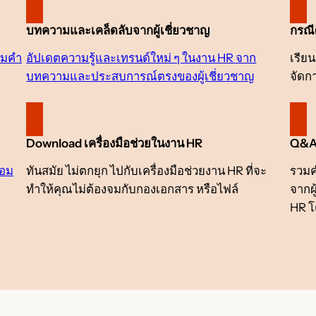
บทความและเคล็ดลับจากผู้เชี่ยวชาญ
กรณี
้อมคำ
อัปเดตความรู้และเทรนด์ใหม่ ๆ ในงาน HR จาก
เรีย
บทความและประสบการณ์ตรงของผู้เชี่ยวชาญ
จัดก
Download เครื่องมือช่วยในงาน HR
Q&A 
้อม
ทันสมัย ไม่ตกยุก ไปกับเครื่องมือช่วยงาน HR ที่จะ
รวมค
ทำให้คุณไม่ต้องจมกับกองเอกสาร หรือไฟล์
จากผ
HR โ