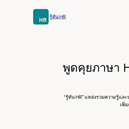
ข้าม
ไป
รู้ทัน HR
ยัง
เนื้อหา
พูดคุยภาษา 
“รู้ทัน HR” แหล่งรวมความรู้แล
เพิ