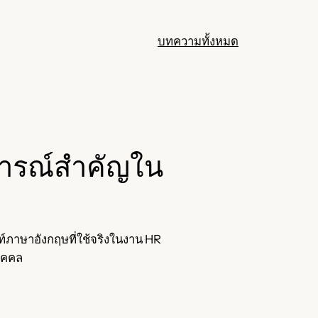
บทความทั้งหมด
การณ์สำคัญใน
ท์ภาษาอังกฤษที่ใช้จริงในงาน HR
ุคคล