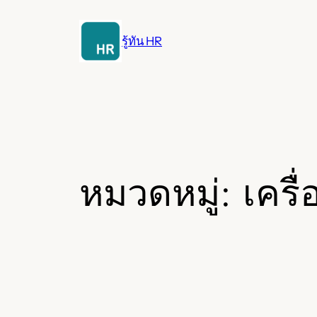
ข้าม
ไป
รู้ทัน HR
ยัง
เนื้อหา
หมวดหมู่:
เครื