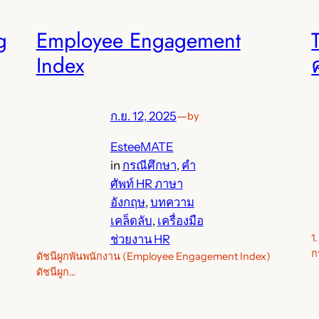
g
Employee Engagement
Index
ก.ย. 12, 2025
—
by
EsteeMATE
in
กรณีศึกษา
, 
คำ
ศัพท์ HR ภาษา
อังกฤษ
, 
บทความ
เคล็ดลับ
, 
เครื่องมือ
1
ช่วยงาน HR
ก
ดัชนีผูกพันพนักงาน (Employee Engagement Index)
ดัชนีผูก…