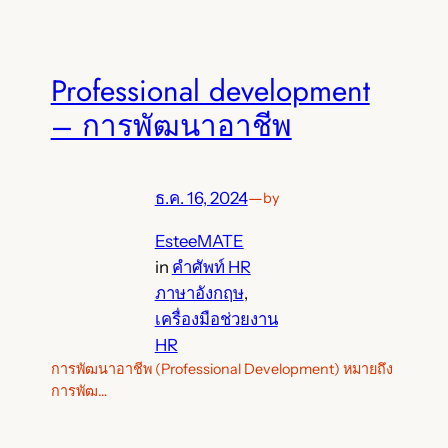
Professional development
– การพัฒนาอาชีพ
ธ.ค. 16, 2024
—
by
EsteeMATE
in
คำศัพท์ HR
ภาษาอังกฤษ
, 
เครื่องมือช่วยงาน
HR
การพัฒนาอาชีพ (Professional Development) หมายถึง
การพัฒ…