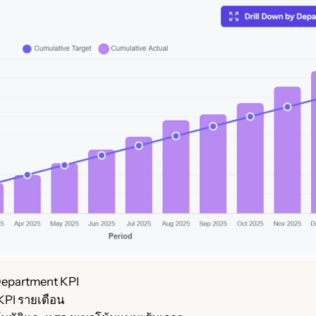
Department KPI
KPI รายเดือน