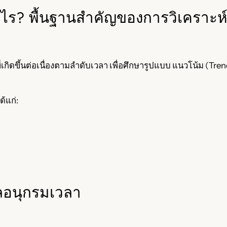
อะไร? พื้นฐานสำคัญของการวิเคราะห
ที่เกิดขึ้นต่อเนื่องตามลำดับเวลา เพื่อศึกษารูปแบบ แนวโน้ม (
ด้แก่:
ลอนุกรมเวลา