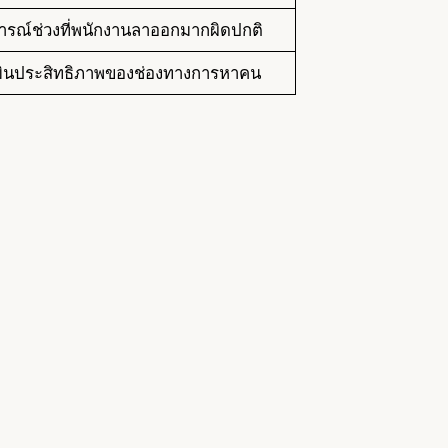
รณ์ช่วงที่พนักงานลาออกมากผิดปกติ
มินประสิทธิภาพของช่องทางการหาคน