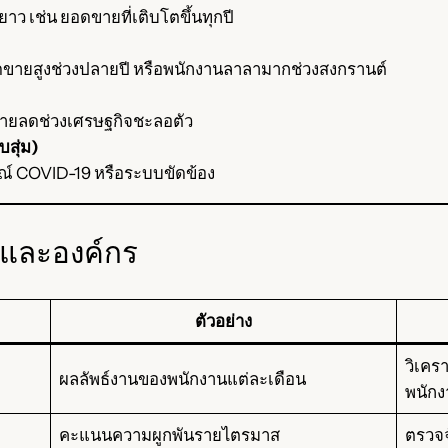
าว เช่น ยอดขายที่เติบโตขึ้นทุกปี
ยอดขายสูงช่วงปลายปี หรือพนักงานลาลามากช่วงสงกรานต์
ดขายลดช่วงเศรษฐกิจชะลอตัว
สุ่ม)
การณ์ COVID-19 หรือระบบขัดข้อง
 และองค์กร
ตัวอย่าง
วิเค
ผลลัพธ์งานของพนักงานแต่ละเดือน
พนักง
คะแนนความผูกพันรายไตรมาส
ตรวจจ