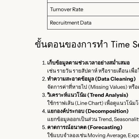
Turnover Rate
Recruitment Data
ขั้นตอนของการทำ Time Ser
เก็บข้อมูลตามช่วงเวลาอย่างสม่ำเสมอ
เช่น รายวัน รายสัปดาห์ หรือรายเดือน เพื่อให
ทำความสะอาดข้อมูล (Data Cleaning)
จัดการค่าที่หายไป (Missing Values) หรือค
วิเคราะห์แนวโน้ม (Trend Analysis)
ใช้กราฟเส้น (Line Chart) เพื่อดูแนวโน้ม
แยกองค์ประกอบ (Decomposition)
แยกข้อมูลออกเป็นส่วน Trend, Seasonality
คาดการณ์อนาคต (Forecasting)
ใช้แบบจำลองเช่น Moving Average, Exp