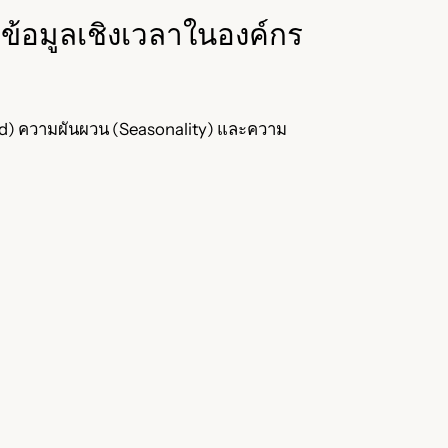
์ข้อมูลเชิงเวลาในองค์กร
Trend) ความผันผวน (Seasonality) และความ