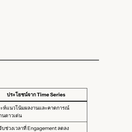
ประโยชน์จาก Time Series
ราะห์แนวโน้มผลงานและคาดการณ์
านดาวเด่น
ับช่วงเวลาที่ Engagement ลดลง