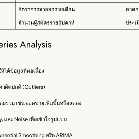
อัตราการลาออกรายเดือน
คาดกา
จำนวนผู้สมัครรายสัปดาห์
ประเ
ies Analysis
้ได้ข้อมูลที่ต่อเนื่อง
่าผิดปกติ (Outliers)
โดยรวม เช่น ยอดขายเพิ่มขึ้นหรือลดลง
, และ Noise เพื่อเข้าใจรูปแบบ
onential Smoothing หรือ ARIMA