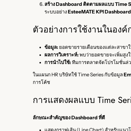
สร้าง Dashboard ติดตามผลแบบ Time S
ระบบอย่าง
EsteeMATE KPI Dashboard
ตัวอย่างการใช้งานในองค์
ข้อมูล:
ยอดขายรายเดือนของแต่ละสาขาในช
ผลการวิเคราะห์:
พบว่ายอดขายจะเพิ่มสูงใ
การนำไปใช้:
ทีมการตลาดจัดโปรโมชั่นล่ว
ในแผนก HR บริษัทใช้ Time Series กับข้อมูล
Em
การโค้ช
การแสดงผลแบบ Time Seri
ลักษณะสำคัญของ Dashboard ที่ดี
แสดงกราฟเส้น (Line Chart) สำหรับแนวโ