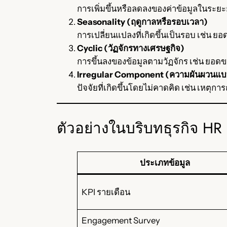
การเพิ่มขึ้นหรือลดลงของค่าข้อมูลในระยะย
Seasonality (ฤดูกาลหรือรอบเวลา)
การเปลี่ยนแปลงที่เกิดขึ้นเป็นรอบ เช่น 
Cyclic (วัฏจักรทางเศรษฐกิจ)
การขึ้นลงของข้อมูลตามวัฏจักร เช่น ยอ
Irregular Component (ความผันผวนแบบ
ปัจจัยที่เกิดขึ้นโดยไม่คาดคิด เช่น เหตุ
ตัวอย่างในบริบทธุรกิจ HR
ประเภทข้อมูล
KPI รายเดือน
Engagement Survey