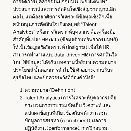
การจัดการบุคลากรในปัจจุบันไม่เพียงแต่พึ่งพา
ประสบการณ์และการตัดสินใจเชิงสัญชาตญาณอีก
ต่อไป แต่ต้องอาศัยการวิเคราะห์ข้อมูลเชิงลึกเพื่อ
สนับสนุนการตัดสินใจเชิงกลยุทธ์ “Talent
Analytics” หรือการวิเคราะห์บุคลากร คือเครื่องมือ
สำคัญที่แปลง HR data (ข้อมูลด้านทรัพยากรมนุษย์)
ให้เป็นข้อมูลเชิงวิเคราะห์ (insights) เพื่อให้ HR
สามารถทำงานแบบ data-driven HR (การตัดสินใจ
โดยใช้ข้อมูล) ได้จริง บทความนี้อธิบายความหมาย
ประโยชน์ ขั้นตอนการนำไปใช้ ตัวอย่างจากบริบท
ธุรกิจไทย และข้อควรระวังที่ต้องคำนึงถึง
ความหมาย (Definition)
Talent Analytics (การวิเคราะห์บุคลากร) คือ
กระบวนการรวบรวม จัดเก็บ วิเคราะห์ และ
แปลผลข้อมูลที่เกี่ยวข้องกับพนักงาน เช่น
ข้อมูลการสรรหา (recruitment), ผลการ
ปฏิบัติงาน (performance), การฝึกอบรม