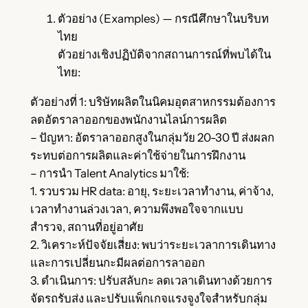
ตัวอย่าง (Examples) — กรณีศึกษาในบริบท
ไทย
ตัวอย่างเชิงปฏิบัติจากสถานการณ์ที่พบได้ใน
ไทย:
ตัวอย่างที่ 1: บริษัทผลิตในนิคมอุตสาหกรรมต้องการ
ลดอัตราลาออกของพนักงานไลน์การผลิต
– ปัญหา: อัตราลาออกสูงในกลุ่มวัย 20-30 ปี ส่งผลก
ระทบต่อการผลิตและค่าใช้จ่ายในการฝึกงาน
– การนำ Talent Analytics มาใช้:
1. รวบรวม HR data: อายุ, ระยะเวลาทำงาน, ค่าจ้าง,
เวลาทำงานล่วงเวลา, ความพึงพอใจจากแบบ
สำรวจ, สถานที่อยู่อาศัย
2. วิเคราะห์ปัจจัยเสี่ยง: พบว่าระยะเวลาการเดินทาง
และการเปลี่ยนกะมีผลต่อการลาออก
3. ดำเนินการ: ปรับสลับกะ ลดเวลาเดินทางด้วยการ
จัดรถรับส่ง และปรับแพ็กเกจแรงจูงใจสำหรับกลุ่ม