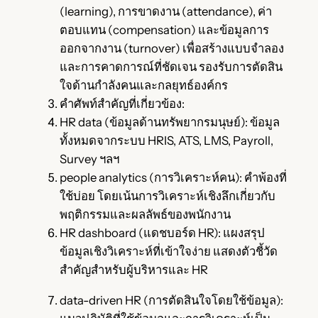
(learning), การขาดงาน (attendance), ค่า
ตอบแทน (compensation) และข้อมูลการ
ออกจากงาน (turnover) เพื่อสร้างแบบจำลอง
และการคาดการณ์ที่ชัดเจน รองรับการตัดสิน
ใจด้านกำลังคนและกลยุทธ์องค์กร
คำศัพท์สำคัญที่เกี่ยวข้อง:
HR data (ข้อมูลด้านทรัพยากรมนุษย์): ข้อมูล
ทั้งหมดจากระบบ HRIS, ATS, LMS, Payroll,
Survey ฯลฯ
people analytics (การวิเคราะห์คน): คำพ้องที่
ใช้บ่อย โดยเน้นการวิเคราะห์เชิงลึกเกี่ยวกับ
พฤติกรรมและผลลัพธ์ของพนักงาน
HR dashboard (แดชบอร์ด HR): แผงสรุป
ข้อมูลเชิงวิเคราะห์ที่เข้าใจง่าย แสดงตัวชี้วัด
สำคัญสำหรับผู้บริหารและ HR
data-driven HR (การตัดสินใจโดยใช้ข้อมูล):