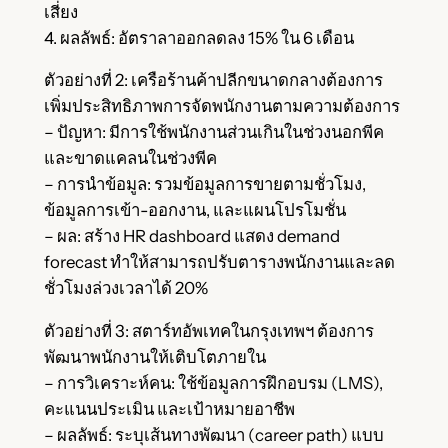
เสี่ยง
4. ผลลัพธ์: อัตราลาออกลดลง 15% ใน 6 เดือน
ตัวอย่างที่ 2: เครือร้านค้าปลีกขนาดกลางต้องการ
เพิ่มประสิทธิภาพการจัดพนักงานตามความต้องการ
– ปัญหา: มีการใช้พนักงานส่วนเกินในช่วงนอกพีค
และขาดแคลนในช่วงพีค
– การนำข้อมูล: รวมข้อมูลการขายตามชั่วโมง,
ข้อมูลการเข้า-ออกงาน, และแผนโปรโมชั่น
– ผล: สร้าง HR dashboard แสดง demand
forecast ทำให้สามารถปรับตารางพนักงานและลด
ชั่วโมงล่วงเวลาได้ 20%
ตัวอย่างที่ 3: สตาร์ทอัพเทคในกรุงเทพฯ ต้องการ
พัฒนาพนักงานให้เติบโตภายใน
– การวิเคราะห์คน: ใช้ข้อมูลการฝึกอบรม (LMS),
คะแนนประเมิน และเป้าหมายอาชีพ
– ผลลัพธ์: ระบุเส้นทางพัฒนา (career path) แบบ