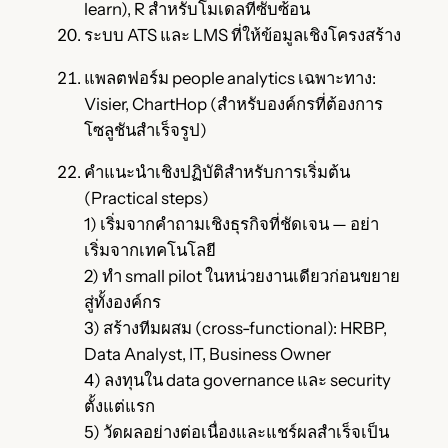
learn), R สำหรับโมเดลที่ซับซ้อน
ระบบ ATS และ LMS ที่ให้ข้อมูลเชิงโครงสร้าง
แพลตฟอร์ม people analytics เฉพาะทาง:
Visier, ChartHop (สำหรับองค์กรที่ต้องการ
โซลูชันสำเร็จรูป)
คำแนะนำเชิงปฏิบัติสำหรับการเริ่มต้น
(Practical steps)
1) เริ่มจากคำถามเชิงธุรกิจที่ชัดเจน — อย่า
เริ่มจากเทคโนโลยี
2) ทำ small pilot ในหน่วยงานเดียวก่อนขยาย
สู่ทั้งองค์กร
3) สร้างทีมผสม (cross-functional): HRBP,
Data Analyst, IT, Business Owner
4) ลงทุนใน data governance และ security
ตั้งแต่แรก
5) วัดผลอย่างต่อเนื่องและแชร์ผลสำเร็จเป็น