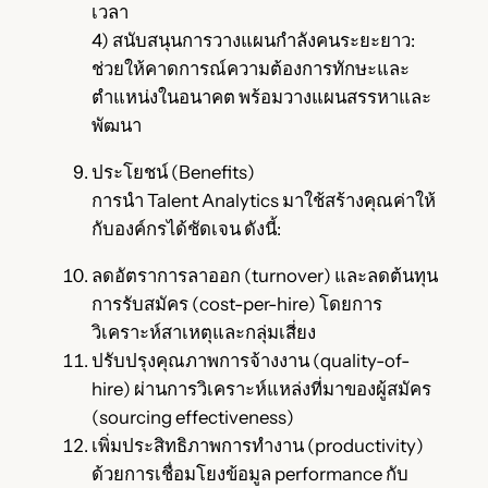
เวลา
4) สนับสนุนการวางแผนกำลังคนระยะยาว:
ช่วยให้คาดการณ์ความต้องการทักษะและ
ตำแหน่งในอนาคต พร้อมวางแผนสรรหาและ
พัฒนา
ประโยชน์ (Benefits)
การนำ Talent Analytics มาใช้สร้างคุณค่าให้
กับองค์กรได้ชัดเจน ดังนี้:
ลดอัตราการลาออก (turnover) และลดต้นทุน
การรับสมัคร (cost-per-hire) โดยการ
วิเคราะห์สาเหตุและกลุ่มเสี่ยง
ปรับปรุงคุณภาพการจ้างงาน (quality-of-
hire) ผ่านการวิเคราะห์แหล่งที่มาของผู้สมัคร
(sourcing effectiveness)
เพิ่มประสิทธิภาพการทำงาน (productivity)
ด้วยการเชื่อมโยงข้อมูล performance กับ