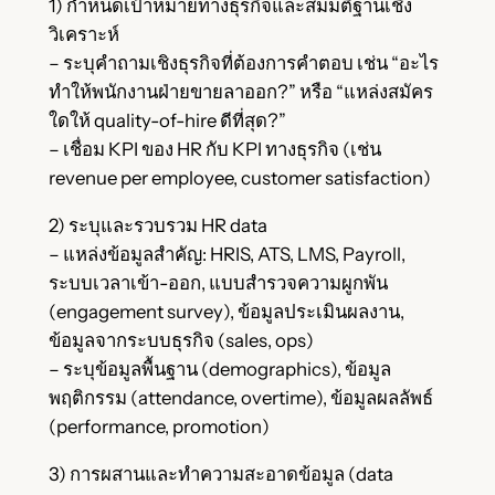
1) กำหนดเป้าหมายทางธุรกิจและสมมติฐานเชิง
วิเคราะห์
– ระบุคำถามเชิงธุรกิจที่ต้องการคำตอบ เช่น “อะไร
ทำให้พนักงานฝ่ายขายลาออก?” หรือ “แหล่งสมัคร
ใดให้ quality-of-hire ดีที่สุด?”
– เชื่อม KPI ของ HR กับ KPI ทางธุรกิจ (เช่น
revenue per employee, customer satisfaction)
2) ระบุและรวบรวม HR data
– แหล่งข้อมูลสำคัญ: HRIS, ATS, LMS, Payroll,
ระบบเวลาเข้า-ออก, แบบสำรวจความผูกพัน
(engagement survey), ข้อมูลประเมินผลงาน,
ข้อมูลจากระบบธุรกิจ (sales, ops)
– ระบุข้อมูลพื้นฐาน (demographics), ข้อมูล
พฤติกรรม (attendance, overtime), ข้อมูลผลลัพธ์
(performance, promotion)
3) การผสานและทำความสะอาดข้อมูล (data