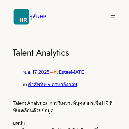
ข้าม
ไป
รู้ทัน HR
ยัง
เนื้อหา
Talent Analytics
พ.ย. 17, 2025
—
EsteeMATE
by
in
คำศัพท์ HR ภาษาอังกฤษ
Talent Analytics: การวิเคราะห์บุคลากรเพื่อ HR ที่
ขับเคลื่อนด้วยข้อมูล
บทนำ