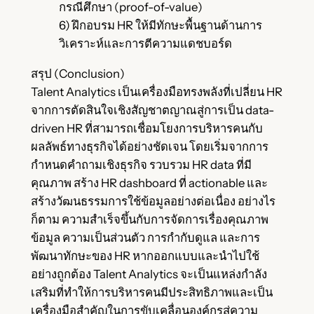
กรณีศึกษา (proof-of-value)
6) ฝึกอบรม HR ให้มีทักษะพื้นฐานด้านการ
วิเคราะห์และการตีความแดชบอร์ด
สรุป (Conclusion)
Talent Analytics เป็นเครื่องมือทรงพลังที่เปลี่ยน HR
จากการตัดสินใจเชิงสัญชาตญาณสู่การเป็น data-
driven HR ที่สามารถเชื่อมโยงการบริหารคนกับ
ผลลัพธ์ทางธุรกิจได้อย่างชัดเจน โดยเริ่มจากการ
กำหนดคำถามเชิงธุรกิจ รวบรวม HR data ที่มี
คุณภาพ สร้าง HR dashboard ที่ actionable และ
สร้างวัฒนธรรมการใช้ข้อมูลอย่างต่อเนื่อง อย่างไร
ก็ตาม ความสำเร็จขึ้นกับการจัดการเรื่องคุณภาพ
ข้อมูล ความเป็นส่วนตัว การกำกับดูแล และการ
พัฒนาทักษะของ HR หากออกแบบและนำไปใช้
อย่างถูกต้อง Talent Analytics จะเป็นแหล่งกำลัง
เสริมที่ทำให้การบริหารคนมีประสิทธิภาพและเป็น
เครื่องมือสำคัญในการขับเคลื่อนองค์กรสู่ความ