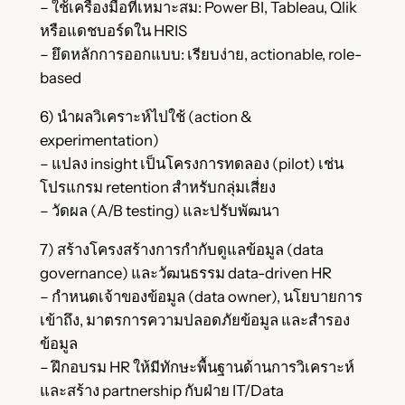
– ใช้เครื่องมือที่เหมาะสม: Power BI, Tableau, Qlik
หรือแดชบอร์ดใน HRIS
– ยึดหลักการออกแบบ: เรียบง่าย, actionable, role-
based
6) นำผลวิเคราะห์ไปใช้ (action &
experimentation)
– แปลง insight เป็นโครงการทดลอง (pilot) เช่น
โปรแกรม retention สำหรับกลุ่มเสี่ยง
– วัดผล (A/B testing) และปรับพัฒนา
7) สร้างโครงสร้างการกำกับดูแลข้อมูล (data
governance) และวัฒนธรรม data-driven HR
– กำหนดเจ้าของข้อมูล (data owner), นโยบายการ
เข้าถึง, มาตรการความปลอดภัยข้อมูล และสำรอง
ข้อมูล
– ฝึกอบรม HR ให้มีทักษะพื้นฐานด้านการวิเคราะห์
และสร้าง partnership กับฝ่าย IT/Data