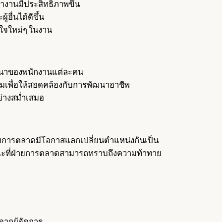
ำงานมีประสิทธิภาพขึ้น
ื่นได้ดีขึ้น
ลใจใหม่ๆ ในงาน
ัฒนาของพนักงานแต่ละคน
เพื่อให้สอดคล้องกับการพัฒนาอาชีพ
ย่างสม่ำเสมอ
ายการตลาดมีโอกาสแลกเปลี่ยนตำแหน่งกันเป็น
ในขณะที่ฝ่ายการตลาดสามารถทราบถึงความท้าทาย
ากผู้จัดการ