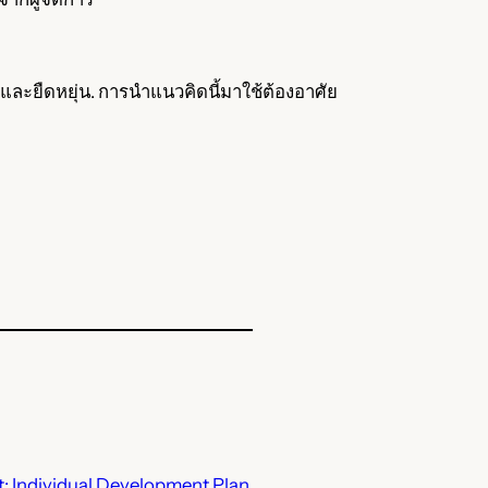
ละยืดหยุ่น. การนำแนวคิดนี้มาใช้ต้องอาศัย
t:
Individual Development Plan