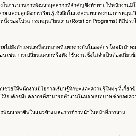
นึ่งในกระบวนการพัฒนาบุคลากรที่สำคัญ ซึ่งท้าทายให้พนักงาน
ลาย และปลูกฝังการเรียนรู้เชิงลึกในแต่ละบทบาทงาน. การหมุนเว
นหนึ่งของโปรแกรมหมุนเวียนงาน (Rotation Programs) ที่มีประ
ายไปยังตำแหน่งหรือบทบาทที่แตกต่างกันในองค์กร โดยมีเป้าหม
น เช่น การเปลี่ยนแผนกหรือฟังก์ชันงาน ซึ่งไม่จำเป็นต้องเกี่ยว
านช่วยให้พนักงานมีโอกาสเรียนรู้ทักษะและความรู้ใหม่ๆ ที่เกี่ย
ทำให้องค์กรมีบุคลากรที่สามารถทำงานในหลายบทบาท ช่วยลดคว
มการพัฒนาอาชีพในแนวข้าง และการก้าวหน้าในหน้าที่การงาน