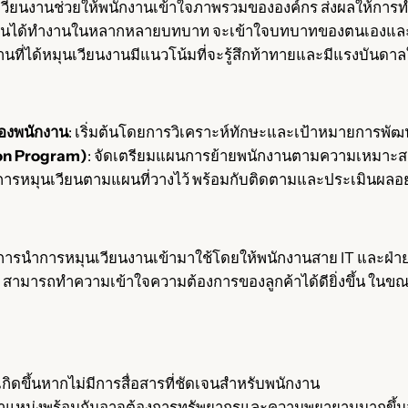
เวียนงานช่วยให้พนักงานเข้าใจภาพรวมขององค์กร ส่งผลให้การท
กงานได้ทำงานในหลากหลายบทบาท จะเข้าใจบทบาทของตนเองและผู้อ
งานที่ได้หมุนเวียนงานมีแนวโน้มที่จะรู้สึกท้าทายและมีแรงบันดา
องพนักงาน
: เริ่มต้นโดยการวิเคราะห์ทักษะและเป้าหมายการพ
on Program)
: จัดเตรียมแผนการย้ายพนักงานตามความเหมาะสม
มการหมุนเวียนตามแผนที่วางไว้ พร้อมกับติดตามและประเมินผลอ
มีการนำการหมุนเวียนงานเข้ามาใช้โดยให้พนักงานสาย IT และฝ่
าย IT สามารถทำความเข้าใจความต้องการของลูกค้าได้ดียิ่งขึ้น 
กิดขึ้นหากไม่มีการสื่อสารที่ชัดเจนสำหรับพนักงาน
ำแหน่งพร้อมกันอาจต้องการทรัพยากรและความพยายามมากขึ้นจ