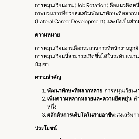
การหมุนเวียนงาน (Job Rotation) คือแนวคิดห
กระบวนการที่ช่วยส่งเสริมพัฒนาทักษะที่หลากห
(Lateral Career Development) และยังเป็นส่ว
ความหมาย
การหมุนเวียนงานคือกระบวนการที่พนักงานถูกย้
การหมุนเวียนนี้สามารถเกิดขึ้นได้ในระดับแนวนอ
บัญชา
ความสำคัญ
พัฒนาทักษะที่หลากหลาย
: การหมุนเวียนง
เพิ่มความหลากหลายและความยืดหยุ่น
: 
หนึ่ง
ผลักดันการเติบโตในสายอาชีพ
: ส่งเสริ
ประโยชน์