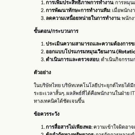
การเพิ่มประสิทธิภาพการทำงาน
: การหมุน
การพัฒนาทักษะการทำงานทีม
: เมื่อพนั
ลดความเหนื่อยหน่ายในการทำงาน
: พนัก
ขั้นตอน/กระบวนการ
ประเมินความสามารถและความต้องการข
ออกแบบโปรแกรมหมุนเวียนงาน (Rotati
ดำเนินการและตรวจสอบ
: ดำเนินกิจกรร
ตัวอย่าง
ในบริษัทไทย บริษัทเทคโนโลยีประยุกต์ไทยได้
ระยะเวลาสั้นๆ. ผลลัพธ์ที่ได้คือพนักงานในฝ่
ทางเทคนิคได้ชัดเจนขึ้น
ข้อควรระวัง
การสื่อสารไม่เพียงพอ
: ความเข้าใจผิดอาจเ
ข้อจำกัดทางทรัพยากร
: การจัดการหลายต