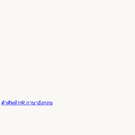
n
คำศัพท์ HR ภาษาอังกฤษ