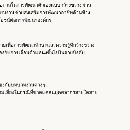
มีโอกาสในการพัฒนาตัวเองแบบกว้างขวาง ผ่าน
ียนงาน ช่วยส่งเสริมการพัฒนาอาชีพด้านข้าง
โยชน์ต่อการพัฒนาองค์กร.
ายเพื่อการพัฒนาทักษะและความรู้ที่กว้างขวาง
ข้องกับการเลื่อนตำแหน่งขึ้นไปในสายบังคับ
วข้องกับบทบาทงานต่างๆ
ามเสี่ยงในกรณีที่ขาดแคลนบุคคลากรสายใดสาย