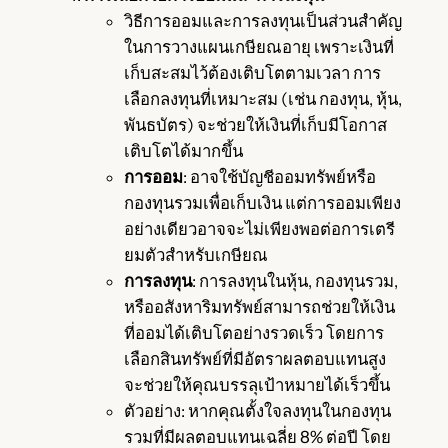
วิธีการออมและการลงทุนเป็นส่วนสำคัญ
ในการวางแผนเกษียณอายุ เพราะเงินที่
เก็บสะสมไว้ต้องเติบโตตามเวลา การ
เลือกลงทุนที่เหมาะสม (เช่น กองทุน, หุ้น,
พันธบัตร) จะช่วยให้เงินที่เก็บมีโอกาส
เติบโตได้มากขึ้น
การออม
: อาจใช้บัญชีออมทรัพย์หรือ
กองทุนรวมเพื่อเก็บเงิน แต่การออมเพียง
อย่างเดียวอาจจะไม่เพียงพอต่อการเตรี
ยมตัวสำหรับเกษียณ
การลงทุน
: การลงทุนในหุ้น, กองทุนรวม,
หรืออสังหาริมทรัพย์สามารถช่วยให้เงิน
ที่ออมได้เติบโตอย่างรวดเร็ว โดยการ
เลือกสินทรัพย์ที่มีอัตราผลตอบแทนสูง
จะช่วยให้คุณบรรลุเป้าหมายได้เร็วขึ้น
ตัวอย่าง: หากคุณตั้งใจลงทุนในกองทุน
รวมที่มีผลตอบแทนเฉลี่ย 8% ต่อปี โดย