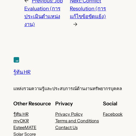
←
Previous:
Job
Next:
Conflict
Evaluation (การ
Resolution (การ
ประเมินตำแหน่ง
แก้ไขข้อขัดแย้ง)
งาน)
→
รู้ทัน HR
แหล่งรวมความรู้และประสบการณ์ด้านงานทรัพยากรบุคคล
Other Resource
Privacy
Social
รู้ทัน HR
Privacy Policy
Facebook
myOKR
Terms and Conditions
EsteeMATE
Contact Us
Solar Score