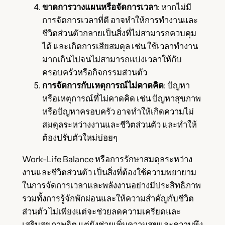
ขาดการวางแผนหรือจัดการเวลา
: หากไม่มี
การจัดการเวลาที่ดี อาจทำให้การทำงานและ
ชีวิตส่วนตัวกลายเป็นสิ่งที่ไม่สามารถควบคุม
ได้ และเกิดการเสียสมดุล เช่น ใช้เวลาทำงาน
มากเกินไปจนไม่สามารถแบ่งเวลาให้กับ
ครอบครัวหรือกิจกรรมส่วนตัว
การจัดการกับเหตุการณ์ไม่คาดคิด
: ปัญหา
หรือเหตุการณ์ที่ไม่คาดคิด เช่น ปัญหาสุขภาพ
หรือปัญหาครอบครัว อาจทำให้เกิดความไม่
สมดุลระหว่างงานและชีวิตส่วนตัว และทำให้
ต้องปรับตัวใหม่บ่อยๆ
Work-Life Balance หรือการรักษาสมดุลระหว่าง
งานและชีวิตส่วนตัว เป็นสิ่งที่ต้องใช้ความพยายาม
ในการจัดการเวลาและพลังงานอย่างมีประสิทธิภาพ
รวมทั้งการรู้จักพักผ่อนและให้ความสำคัญกับชีวิต
ส่วนตัว ไม่เพียงแต่จะช่วยลดความเครียดและ
เสริมสุขภาพจิต แต่ยังช่วยเพิ่มความสุขและความพึง