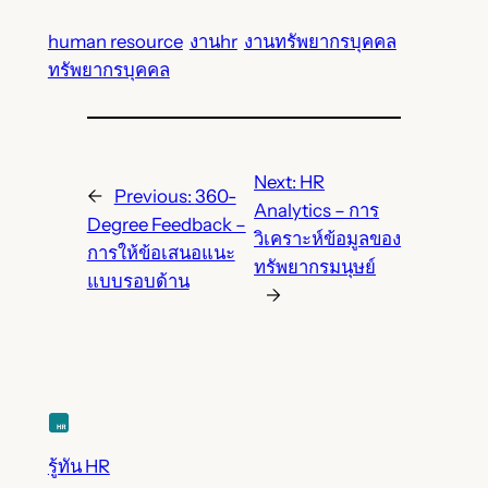
human resource
งานhr
งานทรัพยากรบุคคล
ทรัพยากรบุคคล
Next:
HR
←
Previous:
360-
Analytics – การ
Degree Feedback –
วิเคราะห์ข้อมูลของ
การให้ข้อเสนอแนะ
ทรัพยากรมนุษย์
แบบรอบด้าน
→
รู้ทัน HR