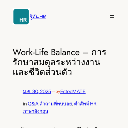
ข้าม
ไป
รู้ทัน HR
ยัง
เนื้อหา
Work-Life Balance – การ
รักษาสมดุลระหว่างงาน
และชีวิตส่วนตัว
ม.ค. 30, 2025
—
EsteeMATE
by
in
Q&A คำถามที่พบบ่อย
, 
คำศัพท์ HR
ภาษาอังกฤษ