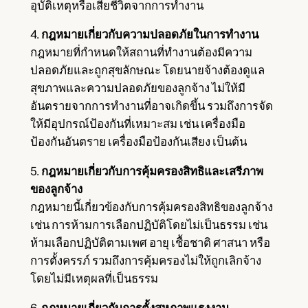
อุบัติเหตุหรือเสียชีวิตจากการทำงาน
4.
กฎหมายเกี่ยวกับความปลอดภัยในการทำงาน
กฎหมายที่กำหนดให้สถานที่ทำงานต้องมีความ
ปลอดภัยและถูกสุขลักษณะ โดยนายจ้างต้องดูแล
สุขภาพและความปลอดภัยของลูกจ้าง ไม่ให้มี
อันตรายจากการทำงานที่อาจเกิดขึ้น รวมถึงการจัด
ให้มีอุปกรณ์ป้องกันที่เหมาะสม เช่น เครื่องมือ
ป้องกันอันตราย เครื่องมือป้องกันเสียง เป็นต้น
5.
กฎหมายเกี่ยวกับการคุ้มครองสิทธิและเสรีภาพ
ของลูกจ้าง
กฎหมายนี้เกี่ยวข้องกับการคุ้มครองสิทธิของลูกจ้าง
เช่น การห้ามการเลือกปฏิบัติโดยไม่เป็นธรรม เช่น
ห้ามเลือกปฏิบัติตามเพศ อายุ เชื้อชาติ ศาสนา หรือ
การตั้งครรภ์ รวมถึงการคุ้มครองไม่ให้ถูกเลิกจ้าง
โดยไม่มีเหตุผลที่เป็นธรรม
6.
กฎหมายเกี่ยวกับการตั้งสหภาพแรงงาน