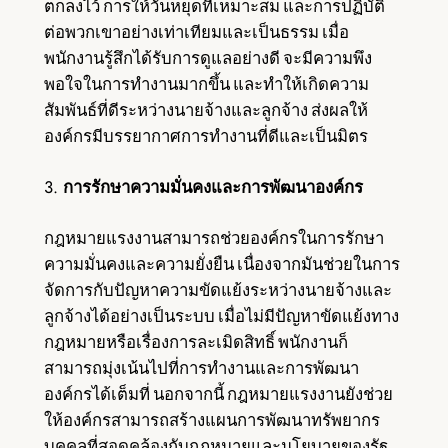
ตกลงไว้ การให้วันหยุดที่เหมาะสม และการปฏิบัติ
ต่อพวกเขาอย่างเท่าเทียมและเป็นธรรม เมื่อ
พนักงานรู้สึกได้รับการดูแลอย่างดี จะมีความพึง
พอใจในการทำงานมากขึ้น และทำให้เกิดความ
สัมพันธ์ที่ดีระหว่างนายจ้างและลูกจ้าง ส่งผลให้
องค์กรมีบรรยากาศการทำงานที่ดีและเป็นมิตร
3.
การรักษาความมั่นคงและการพัฒนาองค์กร
กฎหมายแรงงานสามารถช่วยองค์กรในการรักษา
ความมั่นคงและความยั่งยืน เนื่องจากมันช่วยในการ
จัดการกับปัญหาความขัดแย้งระหว่างนายจ้างและ
ลูกจ้างได้อย่างเป็นระบบ เมื่อไม่มีปัญหาขัดแย้งทาง
กฎหมายหรือเรื่องการละเมิดสิทธิ์ พนักงานก็
สามารถมุ่งเน้นไปที่การทำงานและการพัฒนา
องค์กรได้เต็มที่ นอกจากนี้ กฎหมายแรงงานยังช่วย
ให้องค์กรสามารถสร้างแผนการพัฒนาทรัพยากร
บุคคลที่สอดคล้องกับกฎหมายและนโยบายของรัฐ