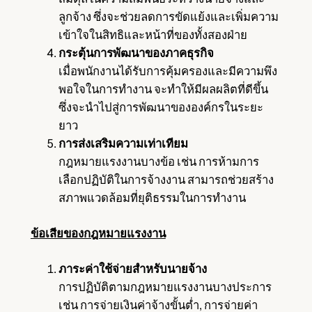
ลูกจ้าง ซึ่งจะช่วยลดการขัดแย้งและเพิ่มความ
เข้าใจในสิทธิและหน้าที่ของทั้งสองฝ่าย
กระตุ้นการพัฒนาของภาคธุรกิจ
เมื่อพนักงานได้รับการคุ้มครองและมีความพึง
พอใจในการทำงาน จะทำให้มีผลผลิตที่ดีขึ้น
ซึ่งจะนำไปสู่การพัฒนาขององค์กรในระยะ
ยาว
การส่งเสริมความเท่าเทียม
กฎหมายแรงงานบางข้อ เช่น การห้ามการ
เลือกปฏิบัติในการจ้างงาน สามารถช่วยสร้าง
สภาพแวดล้อมที่ยุติธรรมในการทำงาน
ข้อเสียของกฎหมายแรงงาน
ภาระค่าใช้จ่ายสำหรับนายจ้าง
การปฏิบัติตามกฎหมายแรงงานบางประการ
เช่น การจ่ายเงินค่าจ้างขั้นต่ำ, การจ่ายค่า