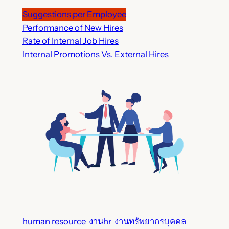
Suggestions per Employee
Performance of New Hires
Rate of Internal Job Hires
Internal Promotions Vs. External Hires
human resource
งานhr
งานทรัพยากรบุคคล