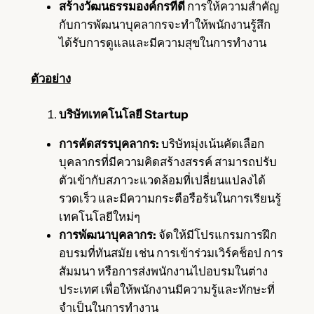
สร้างวัฒนธรรมองค์กรที่ดี
การให้ความสำคัญ
กับการพัฒนาบุคลากรจะทำให้พนักงานรู้สึก
ได้รับการดูแลและมีความสุขในการทำงาน
ตัวอย่าง
บริษัทเทคโนโลยี Startup
การคัดสรรบุคลากร:
บริษัทมุ่งเน้นคัดเลือก
บุคลากรที่มีความคิดสร้างสรรค์ สามารถปรับ
ตัวเข้ากับสภาวะแวดล้อมที่เปลี่ยนแปลงได้
รวดเร็ว และมีความกระตือรือร้นในการเรียนรู้
เทคโนโลยีใหม่ๆ
การพัฒนาบุคลากร:
จัดให้มีโปรแกรมการฝึก
อบรมที่ทันสมัย เช่น การเข้าร่วมเวิร์คช็อป การ
สัมมนา หรือการส่งพนักงานไปอบรมในต่าง
ประเทศ เพื่อให้พนักงานมีความรู้และทักษะที่
จำเป็นในการทำงาน