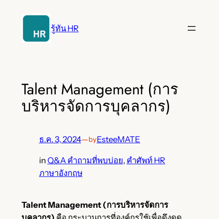
ข้าม
ไป
รู้ทัน HR
ยัง
เนื้อหา
Talent Management (การ
บริหารจัดการบุคลากร)
ธ.ค. 3, 2024
—
EsteeMATE
by
in
Q&A คำถามที่พบบ่อย
, 
คำศัพท์ HR
ภาษาอังกฤษ
Talent Management (การบริหารจัดการ
บุคลากร)
คือ กระบวนการที่องค์กรใช้เพื่อดึงดูด,