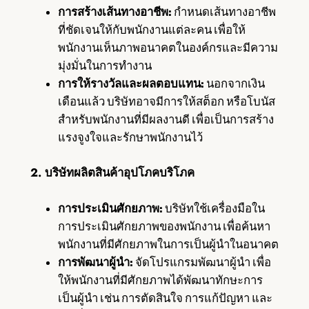
การสร้างเส้นทางอาชีพ:
กำหนดเส้นทางอาชีพ
ที่ชัดเจนให้กับพนักงานแต่ละคน เพื่อให้
พนักงานเห็นภาพอนาคตในองค์กรและมีความ
มุ่งมั่นในการทำงาน
การให้รางวัลและผลตอบแทน:
นอกจากเงิน
เดือนแล้ว บริษัทอาจมีการให้สต็อก หรือโบนัส
สำหรับพนักงานที่มีผลงานดี เพื่อเป็นการสร้าง
แรงจูงใจและรักษาพนักงานไว้
2. บริษัทผลิตสินค้าอุปโภคบริโภค
การประเมินศักยภาพ:
บริษัทใช้เครื่องมือใน
การประเมินศักยภาพของพนักงาน เพื่อค้นหา
พนักงานที่มีศักยภาพในการเป็นผู้นำในอนาคต
การพัฒนาผู้นำ:
จัดโปรแกรมพัฒนาผู้นำ เพื่อ
ให้พนักงานที่มีศักยภาพได้พัฒนาทักษะการ
เป็นผู้นำ เช่น การตัดสินใจ การแก้ปัญหา และ