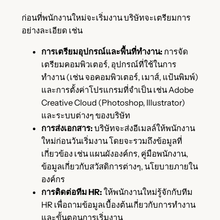
ก่อนที่พนักงานใหม่จะเริ่มงาน บริษัทจะเตรียมการ
อย่างละเอียด เช่น
การเตรียมอุปกรณ์และพื้นที่ทำงาน:
การจัด
เตรียมคอมพิวเตอร์, อุปกรณ์ที่ใช้ในการ
ทำงาน (เช่น จอคอมพิวเตอร์, เมาส์, แป้นพิมพ์)
และการตั้งค่าโปรแกรมที่จำเป็น เช่น Adobe
Creative Cloud (Photoshop, Illustrator)
และระบบต่างๆ ของบริษัท
การส่งเอกสาร:
บริษัทจะส่งอีเมลล์ให้พนักงาน
ใหม่ก่อนวันเริ่มงาน โดยจะรวมถึงข้อมูลที่
เกี่ยวข้อง เช่น แผนผังองค์กร, คู่มือพนักงาน,
ข้อมูลเกี่ยวกับสวัสดิการต่างๆ, นโยบายภายใน
องค์กร
การติดต่อทีม HR:
ให้พนักงานใหม่รู้จักกับทีม
HR เพื่อถามข้อมูลเบื้องต้นเกี่ยวกับการทำงาน
และขั้นตอนการเริ่มงาน