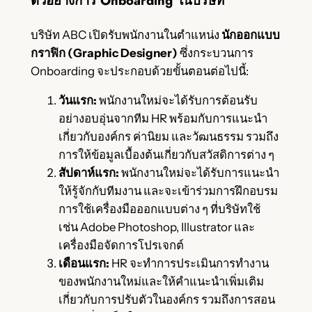
ตัวอย่างการ Onboarding ในบริษัท
บริษัท ABC เปิดรับพนักงานในตำแหน่ง
นักออกแบบ
กราฟิก (Graphic Designer)
ซึ่งกระบวนการ
Onboarding จะประกอบด้วยขั้นตอนต่อไปนี้:
วันแรก:
พนักงานใหม่จะได้รับการต้อนรับ
อย่างอบอุ่นจากทีม HR พร้อมกับการแนะนำ
เกี่ยวกับองค์กร ค่านิยม และวัฒนธรรม รวมถึง
การให้ข้อมูลเบื้องต้นเกี่ยวกับสวัสดิการต่าง ๆ
สัปดาห์แรก:
พนักงานใหม่จะได้รับการแนะนำ
ให้รู้จักกับทีมงาน และจะเข้าร่วมการฝึกอบรม
การใช้เครื่องมือออกแบบต่าง ๆ ที่บริษัทใช้
เช่น Adobe Photoshop, Illustrator และ
เครื่องมือจัดการโปรเจกต์
เดือนแรก:
HR จะทำการประเมินการทำงาน
ของพนักงานใหม่และให้คำแนะนำเพิ่มเติม
เกี่ยวกับการปรับตัวในองค์กร รวมถึงการสอน