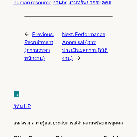
human resource
งานhr
งานทรัพยากรบุคคล
←
Previous:
Next:
Performance
Recruitment
Appraisal (การ
(การสรรหา
ประเมินผลการปฏิบัติ
พนักงาน)
งาน)
→
รู้ทัน HR
แหล่งรวมความรู้และประสบการณ์ด้านงานทรัพยากรบุคคล