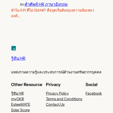
in
คำศัพท์ HR ภาษาอังกฤษ
ทำไม KPI ที่ไม่ SMART คือจุดเริ่มต้นของความล้มเหลว
องค์…
รู้ทัน HR
แหล่งรวมความรู้และประสบการณ์ด้านงานทรัพยากรบุคคล
Other Resource
Privacy
Social
รู้ทัน HR
Privacy Policy
Facebook
myOKR
Terms and Conditions
EsteeMATE
Contact Us
Solar Score