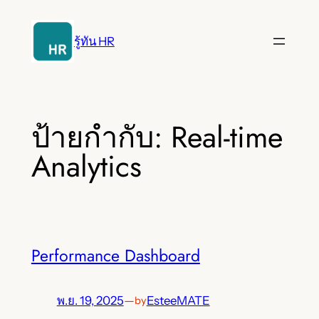
ข้าม
ไป
รู้ทัน HR
ยัง
เนื้อหา
ป้ายกำกับ:
Real-time
Analytics
Performance Dashboard
พ.ย. 19, 2025
—
EsteeMATE
by