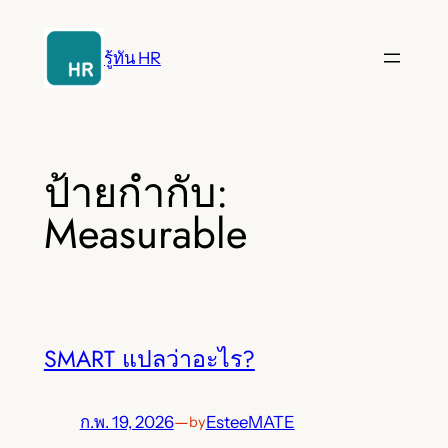
ข้าม
ไป
รู้ทัน HR
ยัง
เนื้อหา
ป้ายกำกับ:
Measurable
SMART แปลว่าอะไร?
ก.พ. 19, 2026
—
EsteeMATE
by