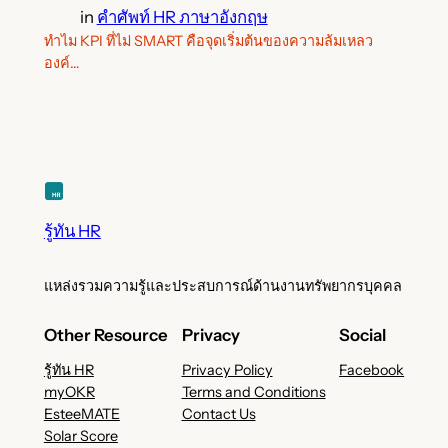
in
คำศัพท์ HR ภาษาอังกฤษ
ทำไม KPI ที่ไม่ SMART คือจุดเริ่มต้นของความล้มเหลว
องค์…
รู้ทัน HR
แหล่งรวมความรู้และประสบการณ์ด้านงานทรัพยากรบุคคล
Other Resource
Privacy
Social
รู้ทัน HR
Privacy Policy
Facebook
myOKR
Terms and Conditions
EsteeMATE
Contact Us
Solar Score