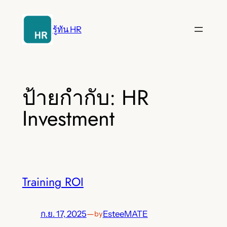
ข้าม
ไป
รู้ทัน HR
ยัง
เนื้อหา
ป้ายกำกับ:
HR
Investment
Training ROI
ก.ย. 17, 2025
—
EsteeMATE
by