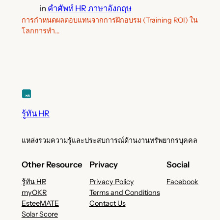
in
คำศัพท์ HR ภาษาอังกฤษ
การกำหนดผลตอบแทนจากการฝึกอบรม (Training ROI) ใน
โลกการทำ…
รู้ทัน HR
แหล่งรวมความรู้และประสบการณ์ด้านงานทรัพยากรบุคคล
Other Resource
Privacy
Social
รู้ทัน HR
Privacy Policy
Facebook
myOKR
Terms and Conditions
EsteeMATE
Contact Us
Solar Score