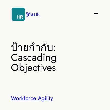
ข้าม
ไป
รู้ทัน HR
ยัง
เนื้อหา
ป้ายกำกับ:
Cascading
Objectives
Workforce Agility