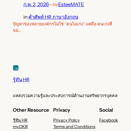
ก.พ. 2, 2026
—
EsteeMATE
by
in
คำศัพท์ HR ภาษาอังกฤษ
ปัญหาของหลายองค์กรไม่ใช่ “คนไม่เก่ง” แต่คือ คนเก่งที่
ขย…
รู้ทัน HR
แหล่งรวมความรู้และประสบการณ์ด้านงานทรัพยากรบุคคล
Other Resource
Privacy
Social
รู้ทัน HR
Privacy Policy
Facebook
myOKR
Terms and Conditions