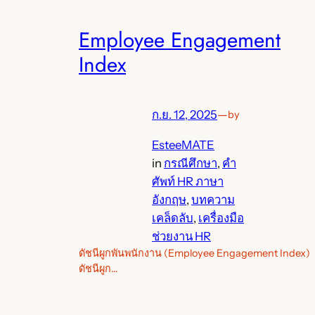
Employee Engagement
Index
ก.ย. 12, 2025
—
by
EsteeMATE
in
กรณีศึกษา
, 
คำ
ศัพท์ HR ภาษา
อังกฤษ
, 
บทความ
เคล็ดลับ
, 
เครื่องมือ
ช่วยงาน HR
ดัชนีผูกพันพนักงาน (Employee Engagement Index)
ดัชนีผูก…