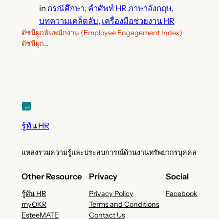
in
กรณีศึกษา
, 
คำศัพท์ HR ภาษาอังกฤษ
, 
บทความเคล็ดลับ
, 
เครื่องมือช่วยงาน HR
ดัชนีผูกพันพนักงาน (Employee Engagement Index)
ดัชนีผูก…
รู้ทัน HR
แหล่งรวมความรู้และประสบการณ์ด้านงานทรัพยากรบุคคล
Other Resource
Privacy
Social
รู้ทัน HR
Privacy Policy
Facebook
myOKR
Terms and Conditions
EsteeMATE
Contact Us