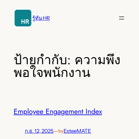
ข้าม
ไป
รู้ทัน HR
ยัง
เนื้อหา
ป้ายกำกับ:
ความพึง
พอใจพนักงาน
Employee Engagement Index
ก.ย. 12, 2025
—
EsteeMATE
by