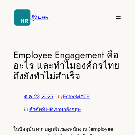
ข้าม
ไป
รู้ทัน HR
ยัง
เนื้อหา
Employee Engagement คือ
อะไร และทำไมองค์กรไทย
ถึงยังทำไม่สำเร็จ
ต.ค. 23, 2025
—
EsteeMATE
by
in
คำศัพท์ HR ภาษาอังกฤษ
ในปัจจุบัน ความผูกพันของพนักงาน (employee